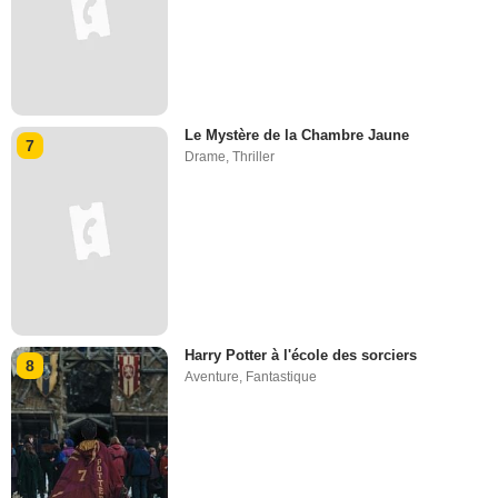
Le Mystère de la Chambre Jaune
7
Drame
,
Thriller
Harry Potter à l'école des sorciers
8
Aventure
,
Fantastique