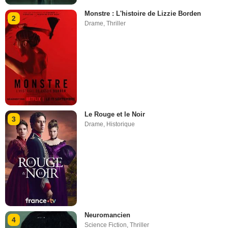
Monstre : L'histoire de Lizzie Borden
2
Drame
,
Thriller
Le Rouge et le Noir
3
Drame
,
Historique
Neuromancien
4
Science Fiction
,
Thriller