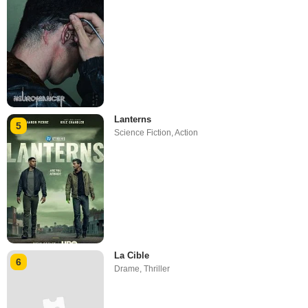
Lanterns
5
Science Fiction
,
Action
La Cible
6
Drame
,
Thriller