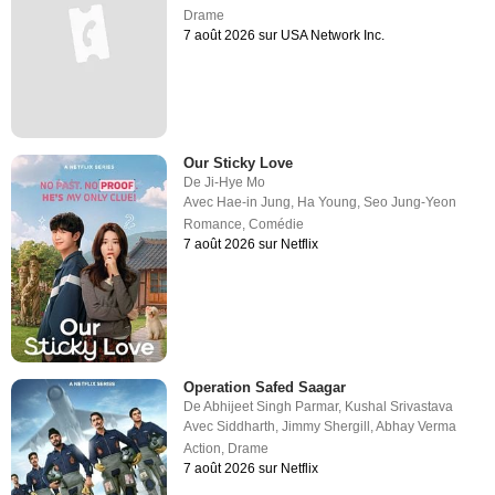
Drame
7 août 2026 sur USA Network Inc.
Our Sticky Love
De
Ji-Hye Mo
Avec
Hae-in Jung
,
Ha Young
,
Seo Jung-Yeon
Romance
,
Comédie
7 août 2026 sur Netflix
Operation Safed Saagar
De
Abhijeet Singh Parmar
,
Kushal Srivastava
Avec
Siddharth
,
Jimmy Shergill
,
Abhay Verma
Action
,
Drame
7 août 2026 sur Netflix