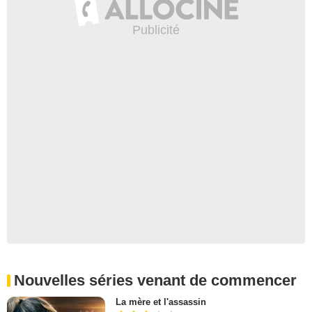
Nouvelles séries venant de commencer
La mère et l'assassin