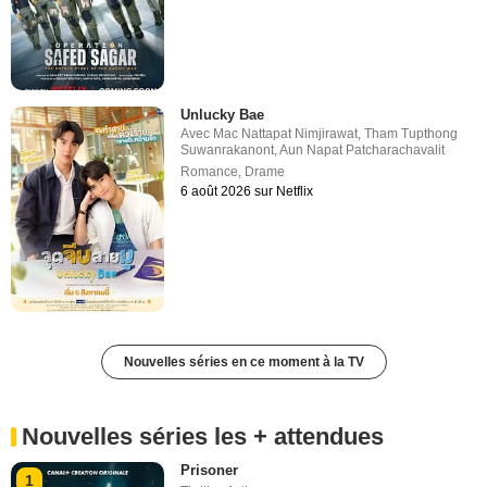
Unlucky Bae
Avec
Mac Nattapat Nimjirawat
,
Tham Tupthong
Suwanrakanont
,
Aun Napat Patcharachavalit
Romance
,
Drame
6 août 2026 sur Netflix
Nouvelles séries en ce moment à la TV
Nouvelles séries les + attendues
Prisoner
1