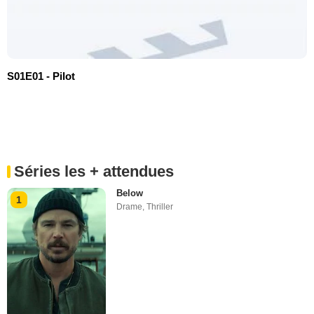
S01E01 - Pilot
Séries les + attendues
Below
1
Drame
,
Thriller