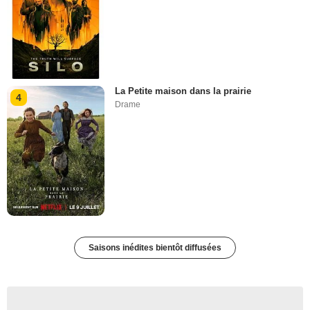
La Petite maison dans la prairie
4
Drame
Saisons inédites bientôt diffusées