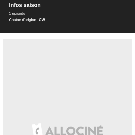
Infos saison
1 épisode
Chaîne d'origine :
CW