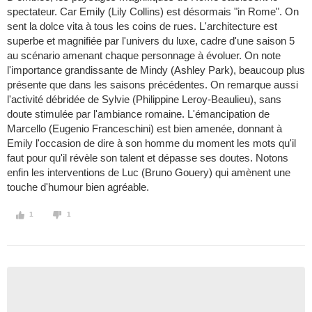
spectateur. Car Emily (Lily Collins) est désormais "in Rome". On
sent la dolce vita à tous les coins de rues. L'architecture est
superbe et magnifiée par l'univers du luxe, cadre d'une saison 5
au scénario amenant chaque personnage à évoluer. On note
l'importance grandissante de Mindy (Ashley Park), beaucoup plus
présente que dans les saisons précédentes. On remarque aussi
l'activité débridée de Sylvie (Philippine Leroy-Beaulieu), sans
doute stimulée par l'ambiance romaine. L'émancipation de
Marcello (Eugenio Franceschini) est bien amenée, donnant à
Emily l'occasion de dire à son homme du moment les mots qu'il
faut pour qu'il révèle son talent et dépasse ses doutes. Notons
enfin les interventions de Luc (Bruno Gouery) qui amènent une
touche d'humour bien agréable.
1
1