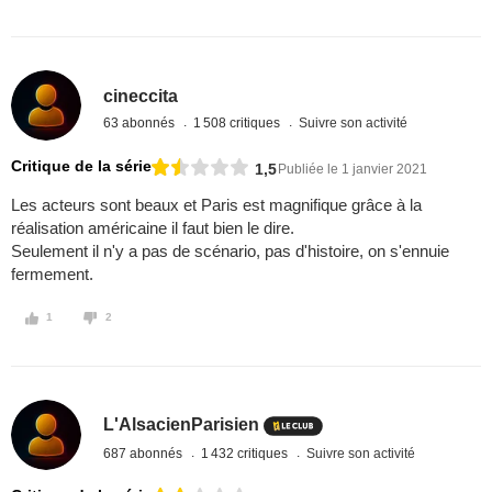
cineccita
63 abonnés
1 508 critiques
Suivre son activité
Critique de la série
1,5
Publiée le 1 janvier 2021
Les acteurs sont beaux et Paris est magnifique grâce à la
réalisation américaine il faut bien le dire.
Seulement il n'y a pas de scénario, pas d'histoire, on s'ennuie
fermement.
1
2
L'AlsacienParisien
687 abonnés
1 432 critiques
Suivre son activité