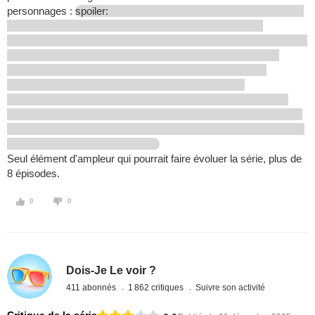
personnages :
spoiler:
Seul élément d'ampleur qui pourrait faire évoluer la série, plus de
8 épisodes.
0
0
Dois-Je Le voir ?
411 abonnés
1 862 critiques
Suivre son activité