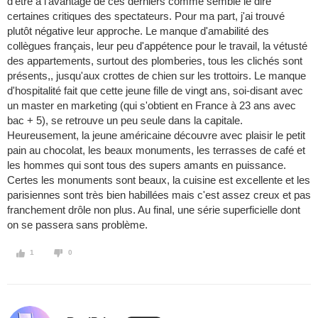
d'être à l'avantage de ces derniers comme semble le dire
certaines critiques des spectateurs. Pour ma part, j'ai trouvé
plutôt négative leur approche. Le manque d'amabilité des
collègues français, leur peu d'appétence pour le travail, la vétusté
des appartements, surtout des plomberies, tous les clichés sont
présents,, jusqu'aux crottes de chien sur les trottoirs. Le manque
d'hospitalité fait que cette jeune fille de vingt ans, soi-disant avec
un master en marketing (qui s'obtient en France à 23 ans avec
bac + 5), se retrouve un peu seule dans la capitale.
Heureusement, la jeune américaine découvre avec plaisir le petit
pain au chocolat, les beaux monuments, les terrasses de café et
les hommes qui sont tous des supers amants en puissance.
Certes les monuments sont beaux, la cuisine est excellente et les
parisiennes sont très bien habillées mais c'est assez creux et pas
franchement drôle non plus. Au final, une série superficielle dont
on se passera sans problème.
1
0