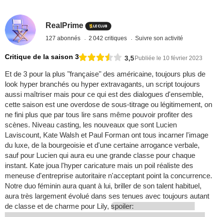
RealPrime
127 abonnés
2 042 critiques
Suivre son activité
Critique de la saison 3
3,5
Publiée le 10 février 2023
Et de 3 pour la plus "française" des américaine, toujours plus de
look hyper branchés ou hyper extravagants, un script toujours
aussi maîtriser mais pour ce qui est des dialogues d'ensemble,
cette saison est une overdose de sous-titrage ou légitimement, on
ne fini plus que par tous lire sans même pouvoir profiter des
scènes. Niveau casting, les nouveaux que sont Lucien
Laviscount, Kate Walsh et Paul Forman ont tous incarner l'image
du luxe, de la bourgeoisie et d'une certaine arrogance verbale,
sauf pour Lucien qui aura eu une grande classe pour chaque
instant. Kate joua l'hyper caricature mais un poil réaliste des
meneuse d'entreprise autoritaire n'acceptant point la concurrence.
Notre duo féminin aura quant à lui, briller de son talent habituel,
aura très largement évolué dans ses tenues avec toujours autant
de classe et de charme pour Lily,
spoiler: