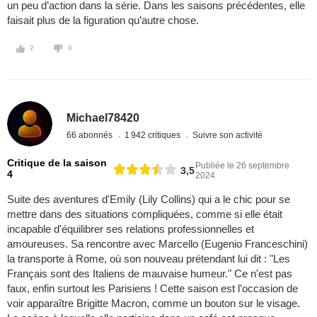
un peu d’action dans la série. Dans les saisons précédentes, elle
faisait plus de la figuration qu’autre chose.
2
0
Michael78420
66 abonnés
1 942 critiques
Suivre son activité
Critique de la saison
Publiée le 26 septembre
3,5
4
2024
Suite des aventures d'Emily (Lily Collins) qui a le chic pour se
mettre dans des situations compliquées, comme si elle était
incapable d'équilibrer ses relations professionnelles et
amoureuses. Sa rencontre avec Marcello (Eugenio Franceschini)
la transporte à Rome, où son nouveau prétendant lui dit : "Les
Français sont des Italiens de mauvaise humeur." Ce n'est pas
faux, enfin surtout les Parisiens ! Cette saison est l'occasion de
voir apparaître Brigitte Macron, comme un bouton sur le visage.