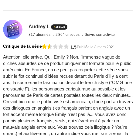
Audrey L
817 abonnés
2 864 critiques
Suivre son activité
Critique de la série
1,5
Publiée le 8 mars 2021
Attention, elle arrive. Qui, Emily ? Non, l'immense vague de
clichés absurdes de ce produit uniquement formaté pour le public
américain. En France, on ne peut pas regarder cette série sans
subir le flot continuel d'idées reçues datant du Paris d'il y a cent
ans, la sacro-sainte fascination devant le french style ("OMG une
croissante !"), les personnages caricaturaux au possible et les
panoramas de Paris de cartes postales toutes les deux minutes...
On voit bien que le public visé est américain, d'une part au travers
des dialogues en anglais (les français parlent en anglais avec un
fort accent même lorsque Emily n'est pas là... Vous avez donc
parfois plusieurs français, seuls, qui s'évertuent à parler un
mauvais anglais entre eux. Vous trouvez cela illogique ? You're
smart.) et auditivement, un autre indice vous met sur la voie : la