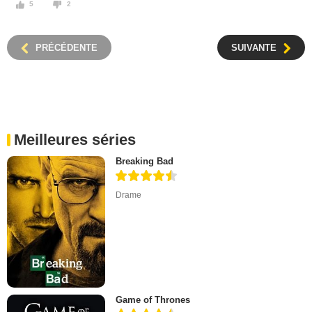
5
2
PRÉCÉDENTE
SUIVANTE
Meilleures séries
Breaking Bad
Drame
Game of Thrones