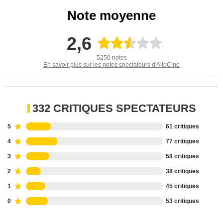
Note moyenne
2,6
5250 notes
En savoir plus sur les notes spectateurs d'AlloCiné
332 CRITIQUES SPECTATEURS
5
61 critiques
4
77 critiques
3
58 critiques
2
38 critiques
1
45 critiques
0
53 critiques