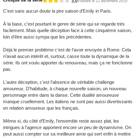
Critique de la série
3,0
Publiée le 21 décembre 2025
C’est sans aucun doute la pire saison d’Emily in Paris.
À la base, c’est pourtant le genre de série qui se regarde très
facilement. Mais quelle déception face à cette cinquième saison,
loin d’être aussi sympa que les précédentes.
Déjà le premier problème c'est de l’avoir envoyée à Rome. Cela
n’avait aucun intérêt et, surtout, casse toute la dynamique de la
série. Ils ont voulu apporter du renouveau, mais ça ne fonctionne
pas.
L'autre déception, c'est l’absence de véritable challenge
amoureux. D’habitude, à chaque nouvelle saison, un nouveau
personnage entre dans la danse. Cette dualité amoureuse
manque cruellement. Les italiens ne sont pas aussi divertissants
en relation amoureux que les français.
Même si, du côté d’Emily, l’ensemble reste assez plat, les
intrigues à l’agence apportent encore un peu de dynamisme. On
peut aussi compter sur sa meilleure amie qui sert enfin à mettre