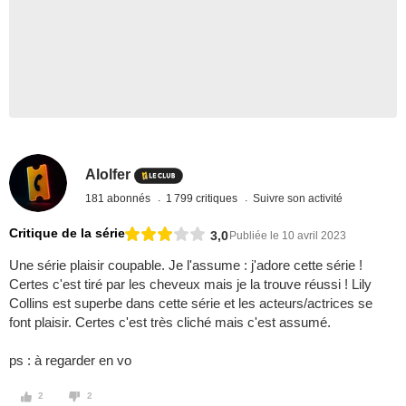
Alolfer
181 abonnés
1 799 critiques
Suivre son activité
Critique de la série
3,0
Publiée le 10 avril 2023
Une série plaisir coupable. Je l'assume : j'adore cette série !
Certes c'est tiré par les cheveux mais je la trouve réussi ! Lily
Collins est superbe dans cette série et les acteurs/actrices se
font plaisir. Certes c'est très cliché mais c'est assumé.
ps : à regarder en vo
2
2