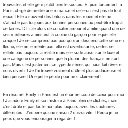
trouvailles et elle gère plutôt bien le succès. Et puis forcément, à
Paris, obligé de mettre une romance et celle-ci n’est pas de tout
repos ! Elle a souvent des bâtons dans les roues et elle ne
s’attache pas toujours aux bonnes personnes ou peut-être trop à
certaines. Difficile alors de concilier amour et amitié quand une de
ses meilleures amies est la copine du garçon pour lequel elle
craque ! Je ne comprend pas pourquoi on descend cette série en
flèche, elle ne le mérite pas, elle est divertissante, certes ne
reflète pas toujours la réalité mais elle surfe aussi sur le luxe et
une catégorie de personnes que la plupart des français ne sont
pas. Mais c’est justement ce type de séries qui nous fait rêver et
nous divertir ! Je l’ai trouvé vraiment drôle et plus audacieuse et
bien pensée ! Une petite pépite pour moi, clairement !
En résumé, Emily in Paris est un énorme coup de cœur pour moi
! J’ai adoré Emily et son histoire à Paris plein de clichés, mais
c’est drôle et pas facile non plus toujours avec les coutumes
différentes ! J’espère qu’une saison 2 suivra vite !! Perso je ne
peux que vous encourager à regarder !