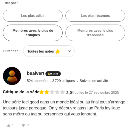
Trier par :
Les plus utiles
Les plus récentes
Membres avec le plus de
Membres avec le plus
critiques
d'abonnés
Filtrer par :
Toutes les notes
bsalvert
524 abonnés
3 729 critiques
Suivre son activité
Critique de la série
2,0
Publiée le 27 septembre 2025
Une série feel good dans un monde idéal ou au final tout s'arrange
toujours juste parceque. On y découvre aussi un Paris idyllique
sans métro ou tag ou personnes qui vous ignorent.
1
2