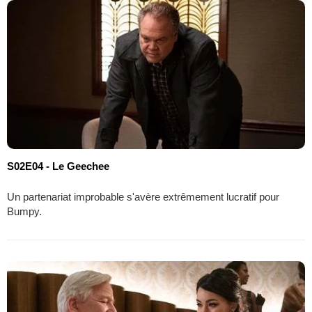
S02E04 - Le Geechee
Un partenariat improbable s'avère extrêmement lucratif pour
Bumpy.