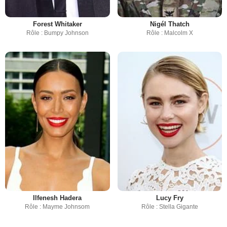
Forest Whitaker
Nigél Thatch
Rôle : Bumpy Johnson
Rôle : Malcolm X
Ilfenesh Hadera
Lucy Fry
Rôle : Mayme Johnsom
Rôle : Stella Gigante