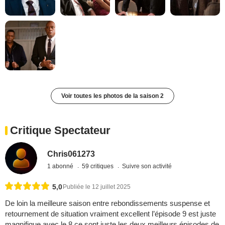
Voir toutes les photos de la saison 2
Critique Spectateur
Chris061273
1 abonné
59 critiques
Suivre son activité
5,0
Publiée le 12 juillet 2025
De loin la meilleure saison entre rebondissements suspense et
retournement de situation vraiment excellent l’épisode 9 est juste
magnifique avec le 8 ce sont juste les deux meilleurs épisodes de