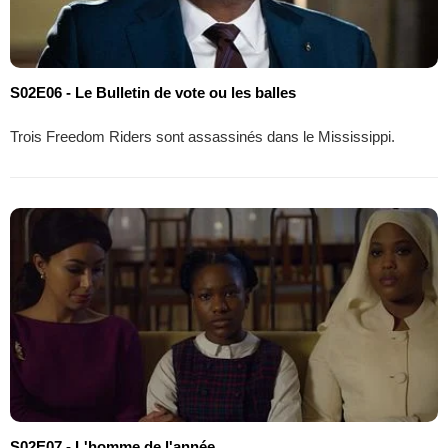
S02E06 - Le Bulletin de vote ou les balles
Trois Freedom Riders sont assassinés dans le Mississippi.
S02E07 - L'homme de l'année