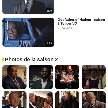
1:00
Godfather of Harlem - saison
2 Teaser VO
2 374 vues
0:29
Photos de la saison 2