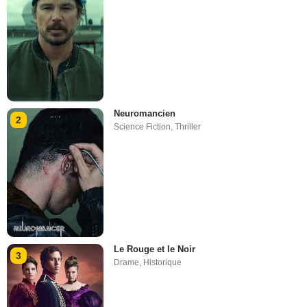
Neuromancien
2
Science Fiction
,
Thriller
Le Rouge et le Noir
3
Drame
,
Historique