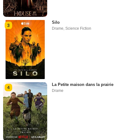
Silo
3
Drame
,
Science Fiction
La Petite maison dans la prairie
4
Drame