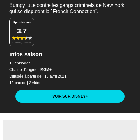
Bumpy lutte contre les gangs criminels de New York
qui se disputent la "French Connection".
Spectateurs
3,7
41 notes, 1 critique
Infos saison
10 épisodes
Chaîne d'origine :
MGM+
Diffusée à partir de : 18 avril 2021
13 photos
|
2 vidéos
VOIR SUR DISNEY
+