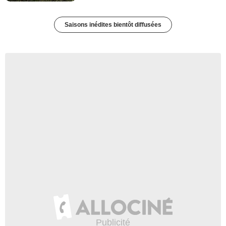
Saisons inédites bientôt diffusées