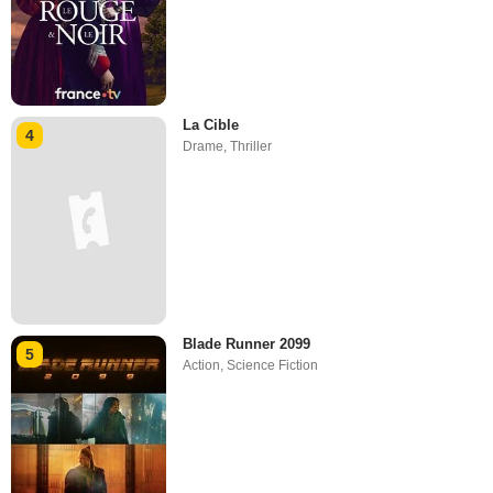
La Cible
4
Drame
,
Thriller
Blade Runner 2099
5
Action
,
Science Fiction