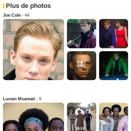
Plus de photos
Joe Cole
- 44
Lucian Msamati
- 9