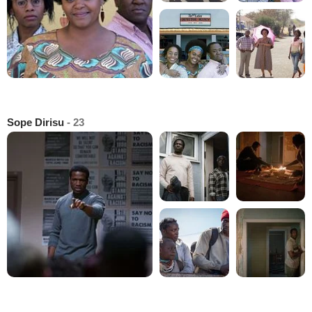
Sope Dirisu
- 23