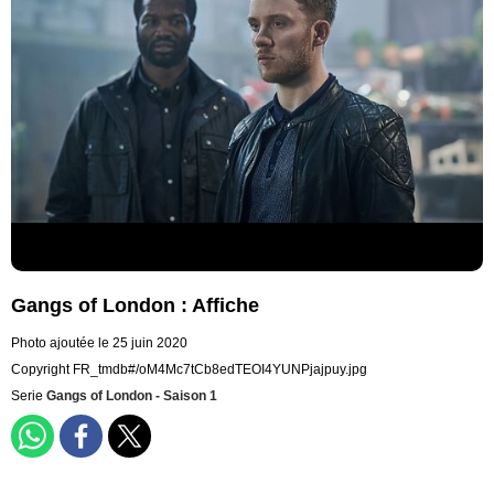
Gangs of London : Affiche
Photo ajoutée le 25 juin 2020
Copyright FR_tmdb#/oM4Mc7tCb8edTEOI4YUNPjajpuy.jpg
Serie
Gangs of London - Saison 1