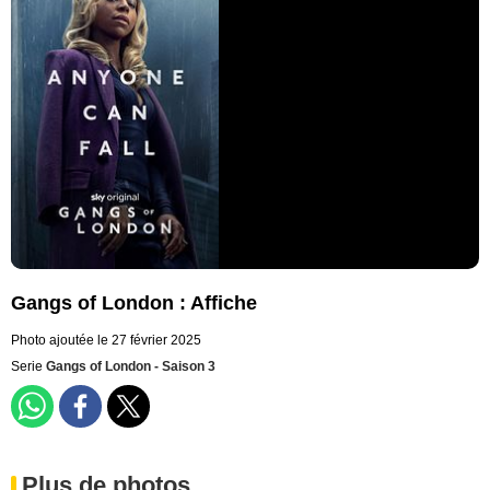
Gangs of London : Affiche
Photo ajoutée le 27 février 2025
Serie
Gangs of London - Saison 3
Plus de photos