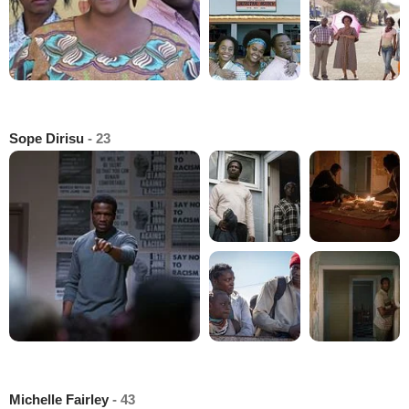
Sope Dirisu
- 23
Michelle Fairley
- 43