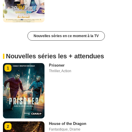
Nouvelles séries en ce moment à la TV
Nouvelles séries les + attendues
Prisoner
1
Thriller
,
Action
House of the Dragon
2
Fantastique
,
Drame