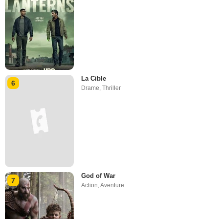
La Cible
6
Drame
,
Thriller
God of War
7
Action
,
Aventure