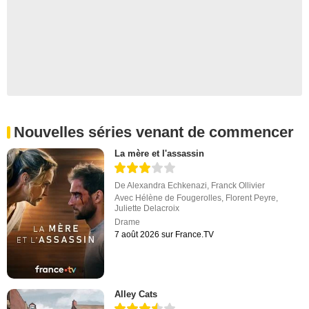
Nouvelles séries venant de commencer
La mère et l'assassin
De
Alexandra Echkenazi
,
Franck Ollivier
Avec
Hélène de Fougerolles
,
Florent Peyre
,
Juliette Delacroix
Drame
7 août 2026 sur France.TV
Alley Cats