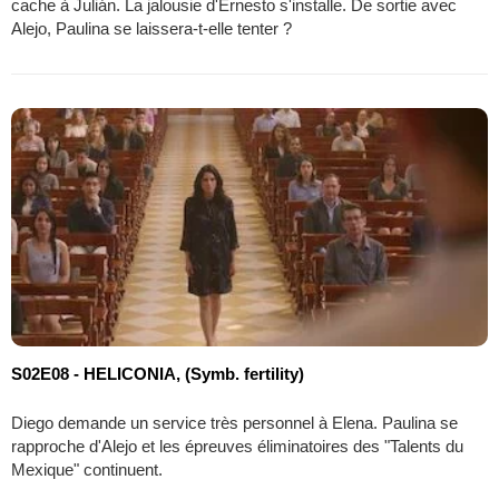
cache à Julián. La jalousie d'Ernesto s'installe. De sortie avec
Alejo, Paulina se laissera-t-elle tenter ?
S02E08 - HELICONIA, (Symb. fertility)
Diego demande un service très personnel à Elena. Paulina se
rapproche d'Alejo et les épreuves éliminatoires des "Talents du
Mexique" continuent.