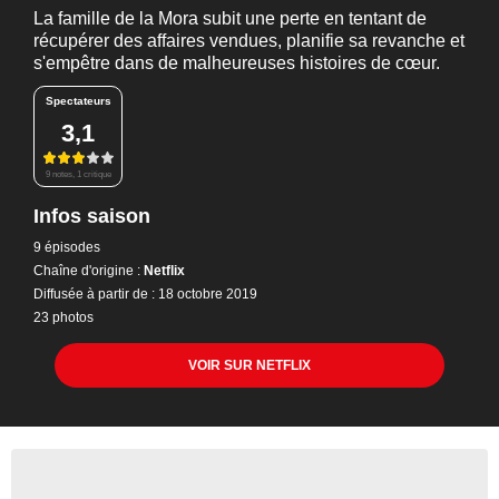
La famille de la Mora subit une perte en tentant de
récupérer des affaires vendues, planifie sa revanche et
s'empêtre dans de malheureuses histoires de cœur.
Spectateurs
3,1
9 notes, 1 critique
Infos saison
9 épisodes
Chaîne d'origine :
Netflix
Diffusée à partir de : 18 octobre 2019
23 photos
VOIR SUR NETFLIX