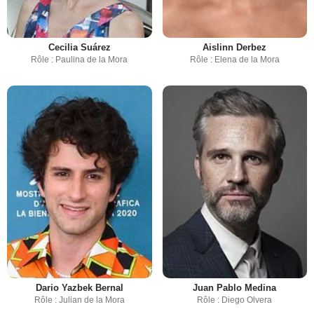
Cecilia Suárez
Aislinn Derbez
Rôle : Paulina de la Mora
Rôle : Elena de la Mora
Dario Yazbek Bernal
Juan Pablo Medina
Rôle : Julian de la Mora
Rôle : Diego Olvera