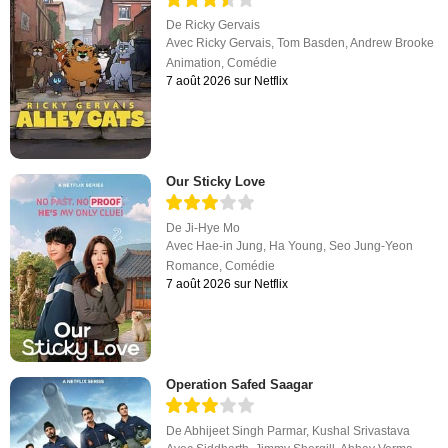
De
Ricky Gervais
Avec
Ricky Gervais
,
Tom Basden
,
Andrew Brooke
Animation
,
Comédie
7 août 2026 sur Netflix
Our Sticky Love
De
Ji-Hye Mo
Avec
Hae-in Jung
,
Ha Young
,
Seo Jung-Yeon
Romance
,
Comédie
7 août 2026 sur Netflix
Operation Safed Saagar
De
Abhijeet Singh Parmar
,
Kushal Srivastava