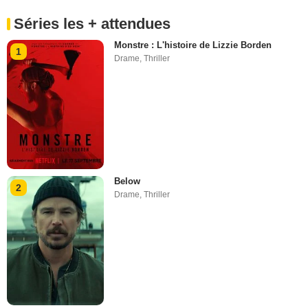
Séries les + attendues
Monstre : L'histoire de Lizzie Borden
1
Drame
,
Thriller
Below
2
Drame
,
Thriller