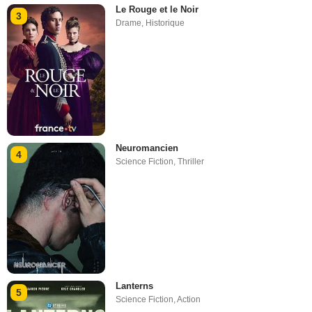
Le Rouge et le Noir
3
Drame
,
Historique
Neuromancien
4
Science Fiction
,
Thriller
Lanterns
5
Science Fiction
,
Action