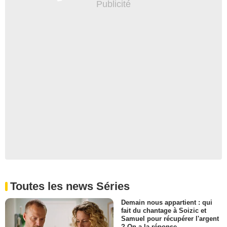
Toutes les news Séries
Demain nous appartient : qui
fait du chantage à Soizic et
Samuel pour récupérer l'argent
? On a la réponse