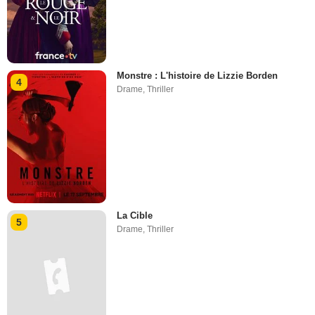
Monstre : L'histoire de Lizzie Borden
4
Drame
,
Thriller
La Cible
5
Drame
,
Thriller