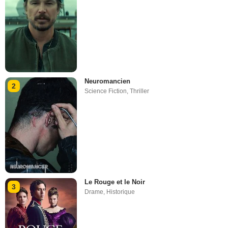
Neuromancien
2
Science Fiction
,
Thriller
Le Rouge et le Noir
3
Drame
,
Historique