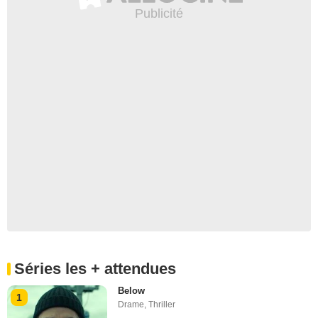
Séries les + attendues
Below
1
Drame
,
Thriller