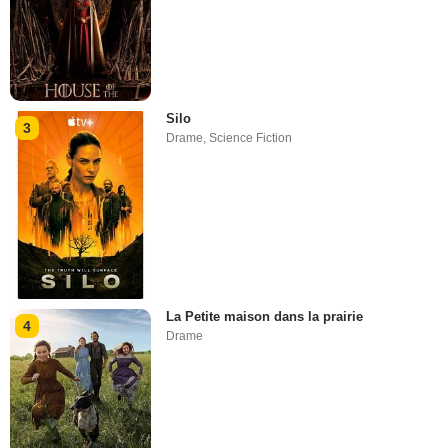
Silo
3
Drame
,
Science Fiction
La Petite maison dans la prairie
4
Drame