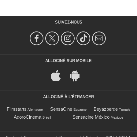
SUIVEZ-NOUS
ALLOCINÉ SUR MOBILE
ALLOCINÉ À L'ÉTRANGER
Filmstarts
SensaCine
Beyazperde
Allemagne
Espagne
Turquie
AdoroCinema
Sensacine México
Brésil
Mexique