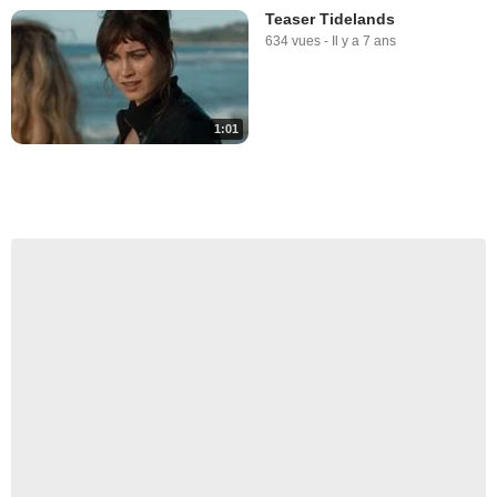
Teaser Tidelands
634 vues
-
Il y a 7 ans
1:01