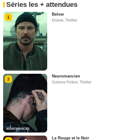
Séries les + attendues
Below
1
Drame
,
Thriller
Neuromancien
2
Science Fiction
,
Thriller
Le Rouge et le Noir