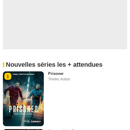
Nouvelles séries les + attendues
Prisoner
1
Thriller
,
Action