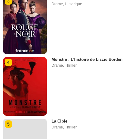
3
Drame
,
Historique
Monstre : L'histoire de Lizzie Borden
4
Drame
,
Thriller
La Cible
5
Drame
,
Thriller