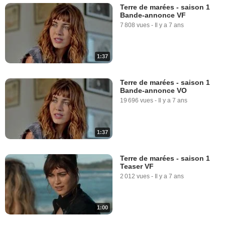
Terre de marées - saison 1
Bande-annonce VF
7 808 vues
-
Il y a 7 ans
1:37
Terre de marées - saison 1
Bande-annonce VO
19 696 vues
-
Il y a 7 ans
1:37
Terre de marées - saison 1
Teaser VF
2 012 vues
-
Il y a 7 ans
1:00