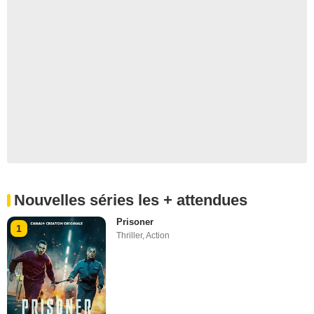
Nouvelles séries les + attendues
Prisoner
1
Thriller
,
Action