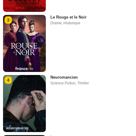
Le Rouge et le Noir
3
Drame
,
Historique
Neuromancien
4
Science Fiction
,
Thriller