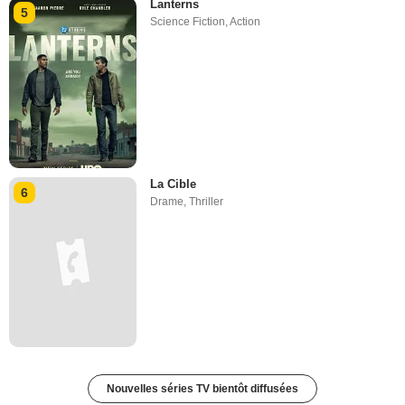
Lanterns
5
Science Fiction
,
Action
La Cible
6
Drame
,
Thriller
Nouvelles séries TV bientôt diffusées