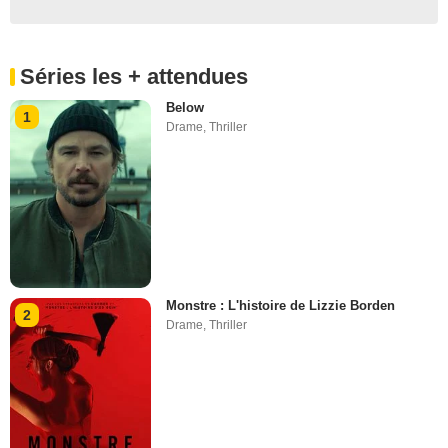
Séries les + attendues
Below
1
Drame
,
Thriller
Monstre : L'histoire de Lizzie Borden
2
Drame
,
Thriller