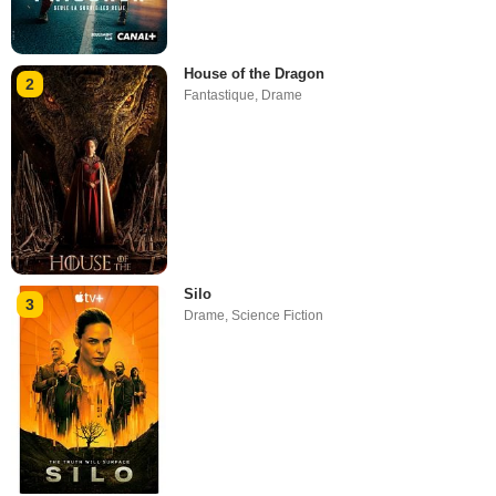
House of the Dragon
2
Fantastique
,
Drame
Silo
3
Drame
,
Science Fiction