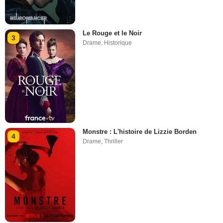
Le Rouge et le Noir
3
Drame
,
Historique
Monstre : L'histoire de Lizzie Borden
4
Drame
,
Thriller