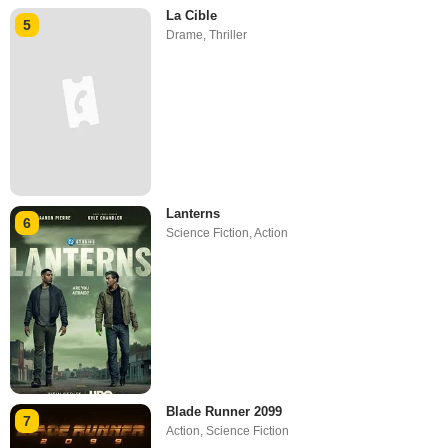
La Cible
5
Drame
,
Thriller
Lanterns
6
Science Fiction
,
Action
Blade Runner 2099
7
Action
,
Science Fiction