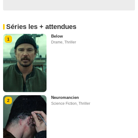
Séries les + attendues
Below
1
Drame
,
Thriller
Neuromancien
2
Science Fiction
,
Thriller