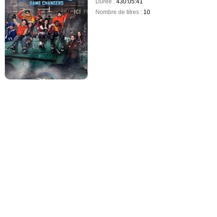
Durée :
430:05:41
Nombre de titres :
10