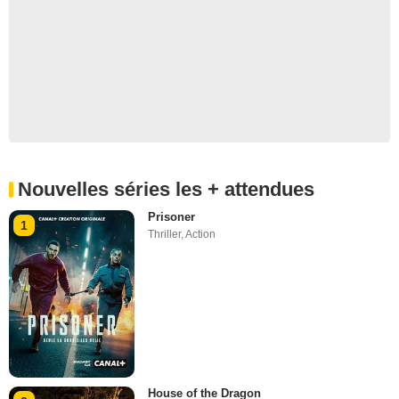
Nouvelles séries les + attendues
Prisoner
1
Thriller
,
Action
House of the Dragon