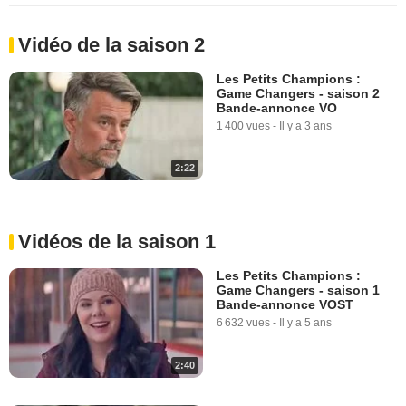
Vidéo de la saison 2
Les Petits Champions :
Game Changers - saison 2
Bande-annonce VO
1 400 vues
-
Il y a 3 ans
2:22
Vidéos de la saison 1
Les Petits Champions :
Game Changers - saison 1
Bande-annonce VOST
6 632 vues
-
Il y a 5 ans
2:40