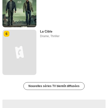
La Cible
6
Drame
,
Thriller
Nouvelles séries TV bientôt diffusées