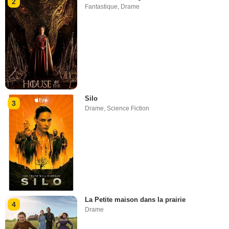
2
Fantastique
,
Drame
Silo
3
Drame
,
Science Fiction
La Petite maison dans la prairie
4
Drame