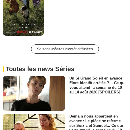
Saisons inédites bientôt diffusées
Toutes les news Séries
Un Si Grand Soleil en avance :
Flore bientôt arrêtée ?… Ce qui
vous attend la semaine du 10
au 14 août 2026 [SPOILERS]
Demain nous appartient en
avance : Le piège se referme
sur Soizic et Samuel... Ce qui