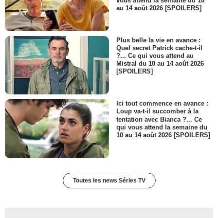
vous attend la semaine du 10
au 14 août 2026 [SPOILERS]
Plus belle la vie en avance :
Quel secret Patrick cache-t-il
?... Ce qui vous attend au
Mistral du 10 au 14 août 2026
[SPOILERS]
Ici tout commence en avance :
Loup va-t-il succomber à la
tentation avec Bianca ?... Ce
qui vous attend la semaine du
10 au 14 août 2026 [SPOILERS]
Toutes les news Séries TV