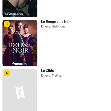
Le Rouge et le Noir
3
Drame
,
Historique
La Cible
4
Drame
,
Thriller