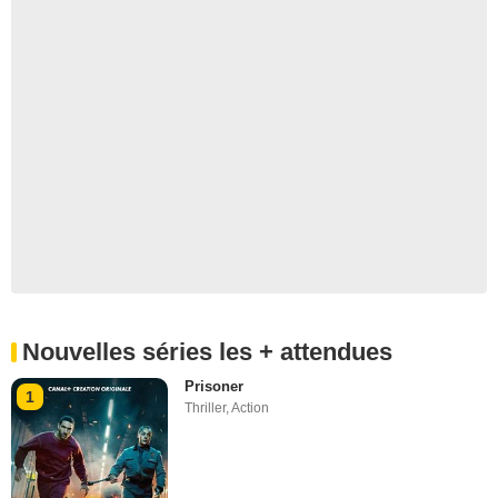
Nouvelles séries les + attendues
Prisoner
1
Thriller
,
Action