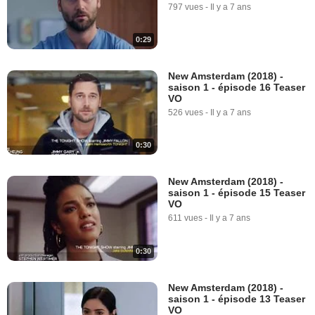
797 vues
-
Il y a 7 ans
0:29
New Amsterdam (2018) -
saison 1 - épisode 16 Teaser
VO
526 vues
-
Il y a 7 ans
0:30
New Amsterdam (2018) -
saison 1 - épisode 15 Teaser
VO
611 vues
-
Il y a 7 ans
0:30
New Amsterdam (2018) -
saison 1 - épisode 13 Teaser
VO