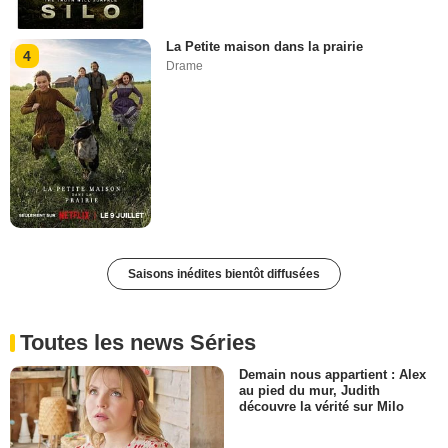
La Petite maison dans la prairie
4
Drame
Saisons inédites bientôt diffusées
Toutes les news Séries
Demain nous appartient : Alex
au pied du mur, Judith
découvre la vérité sur Milo