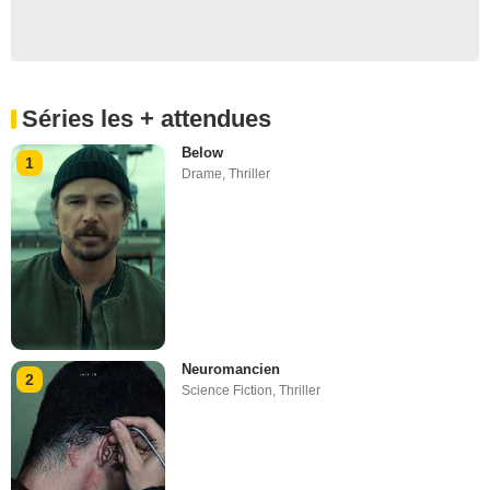
Séries les + attendues
Below
1
Drame
,
Thriller
Neuromancien
2
Science Fiction
,
Thriller