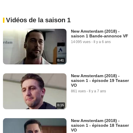
Vidéos de la saison 1
New Amsterdam (2018) -
saison 1 Bande-annonce VF
14 095 vues
-
Il y a 6 ans
0:41
New Amsterdam (2018) -
saison 1 - épisode 19 Teaser
VO
861 vues
-
Il y a 7 ans
0:15
New Amsterdam (2018) -
saison 1 - épisode 18 Teaser
VO