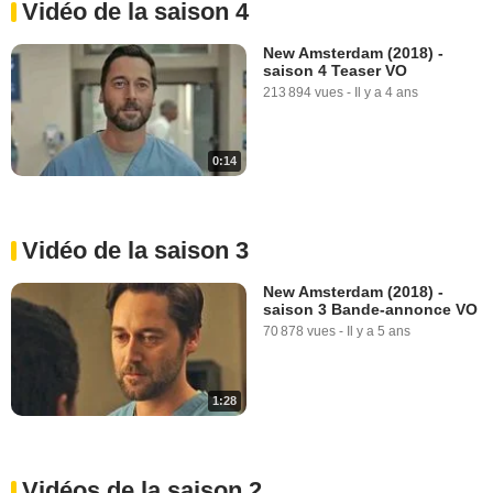
Vidéo de la saison 4
New Amsterdam (2018) -
saison 4 Teaser VO
213 894 vues
-
Il y a 4 ans
0:14
Vidéo de la saison 3
New Amsterdam (2018) -
saison 3 Bande-annonce VO
70 878 vues
-
Il y a 5 ans
1:28
Vidéos de la saison 2