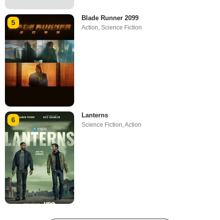
Blade Runner 2099
5
Action
,
Science Fiction
Lanterns
6
Science Fiction
,
Action