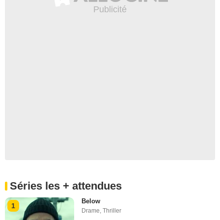
Séries les + attendues
Below
1
Drame
,
Thriller