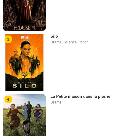
Silo
3
Drame
,
Science Fiction
La Petite maison dans la prairie
4
Drame