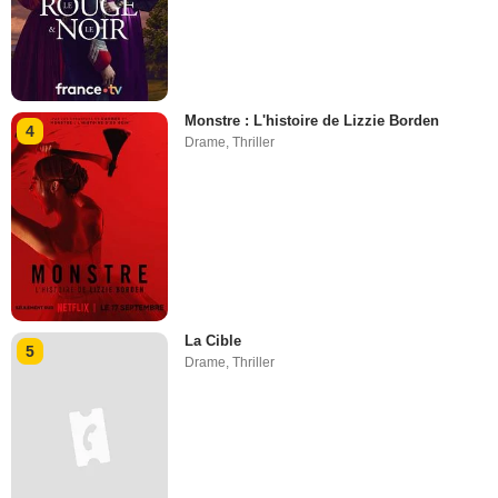
Monstre : L'histoire de Lizzie Borden
4
Drame
,
Thriller
La Cible
5
Drame
,
Thriller