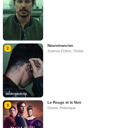
Neuromancien
2
Science Fiction
,
Thriller
Le Rouge et le Noir
3
Drame
,
Historique