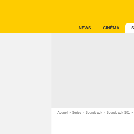
NEWS
CINÉMA
S
Accueil
Séries
Soundtrack
Soundtrack S01