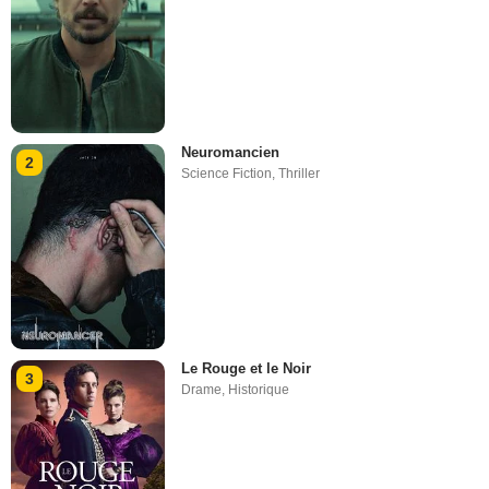
Neuromancien
2
Science Fiction
,
Thriller
Le Rouge et le Noir
3
Drame
,
Historique