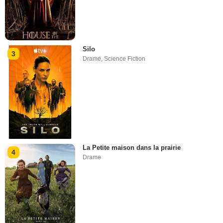
Silo
3
Drame
,
Science Fiction
La Petite maison dans la prairie
4
Drame