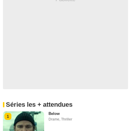
Séries les + attendues
Below
1
Drame
,
Thriller