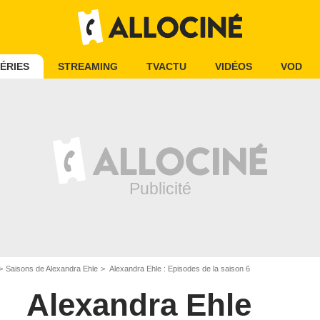
ÉRIES
STREAMING
TVACTU
VIDÉOS
VOD
Saisons de Alexandra Ehle
Alexandra Ehle : Episodes de la saison 6
Alexandra Ehle