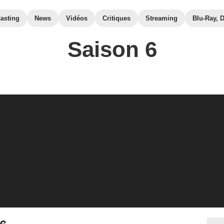
asting
News
Vidéos
Critiques
Streaming
Blu-Ray, 
Saison 6