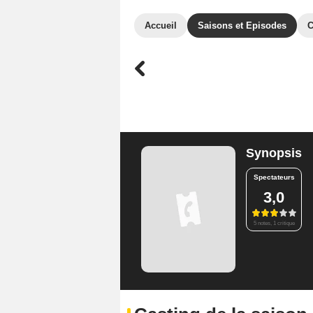
Accueil
Saisons et Episodes
C
Synopsis
Spectateurs
3,0
5 notes, 1 critique