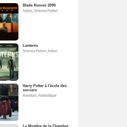
Blade Runner 2099
Action
,
Science Fiction
Lanterns
Science Fiction
,
Action
Harry Potter à l'école des
sorciers
Aventure
,
Fantastique
Le Mystère de la Chambre