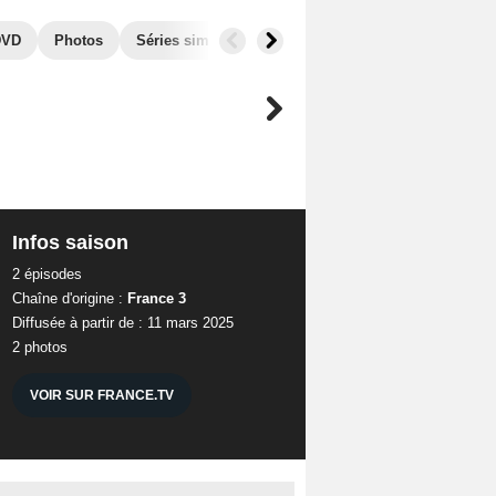
DVD
Photos
Séries similaires
Infos saison
2 épisodes
Chaîne d'origine :
France 3
Diffusée à partir de : 11 mars 2025
2 photos
VOIR SUR FRANCE.TV