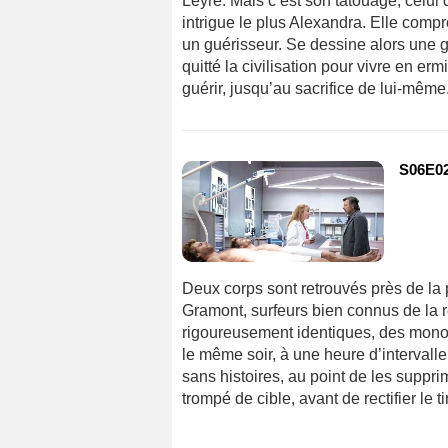
Leyre. Mais c’est son tatouage, celui
intrigue le plus Alexandra. Elle comp
un guérisseur. Se dessine alors une g
quitté la civilisation pour vivre en er
guérir, jusqu’au sacrifice de lui-même
S06E02 
Deux corps sont retrouvés près de la 
Gramont, surfeurs bien connus de la r
rigoureusement identiques, des mono
le même soir, à une heure d’intervall
sans histoires, au point de les suppri
trompé de cible, avant de rectifier le ti