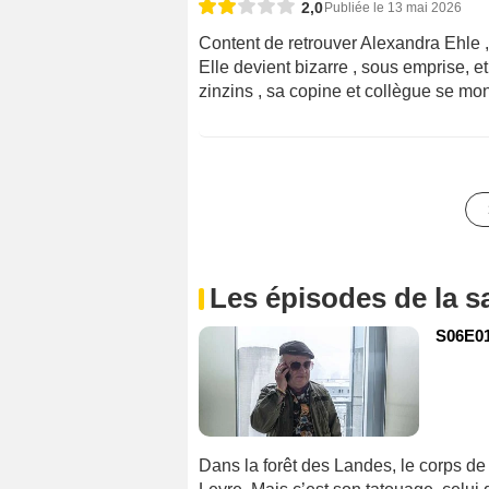
2,0
Publiée le 13 mai 2026
Content de retrouver Alexandra Ehle ,
Elle devient bizarre , sous emprise, 
zinzins , sa copine et collègue se mont
Les épisodes de la s
S06E01
Dans la forêt des Landes, le corps de