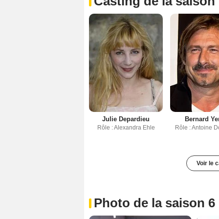
Casting de la saison
Julie Depardieu
Bernard Ye
Rôle : Alexandra Ehle
Rôle : Antoine 
Voir le 
Photo de la saison 6