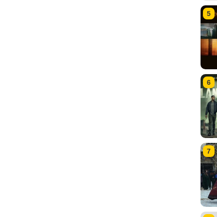
5
6
7