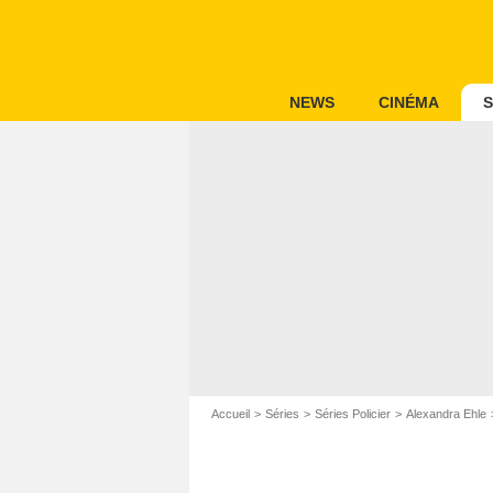
NEWS
CINÉMA
S
Accueil
Séries
Séries Policier
Alexandra Ehle