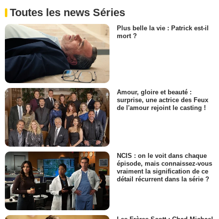
Toutes les news Séries
Plus belle la vie : Patrick est-il
mort ?
Amour, gloire et beauté :
surprise, une actrice des Feux
de l'amour rejoint le casting !
NCIS : on le voit dans chaque
épisode, mais connaissez-vous
vraiment la signification de ce
détail récurrent dans la série ?