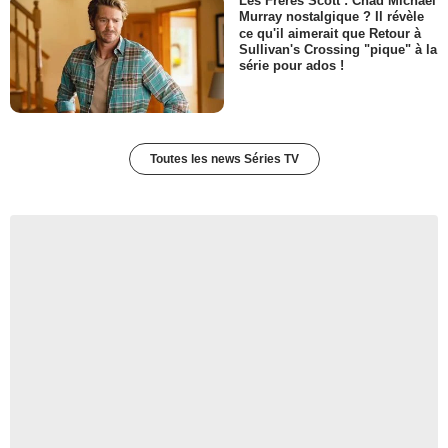
Les Frères Scott : Chad Michael
Murray nostalgique ? Il révèle
ce qu'il aimerait que Retour à
Sullivan's Crossing "pique" à la
série pour ados !
Toutes les news Séries TV