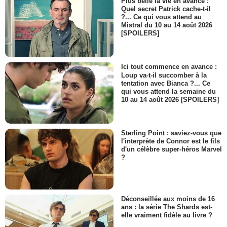
Plus belle la vie en avance :
Quel secret Patrick cache-t-il
?... Ce qui vous attend au
Mistral du 10 au 14 août 2026
[SPOILERS]
Ici tout commence en avance :
Loup va-t-il succomber à la
tentation avec Bianca ?... Ce
qui vous attend la semaine du
10 au 14 août 2026 [SPOILERS]
Sterling Point : saviez-vous que
l'interprète de Connor est le fils
d'un célèbre super-héros Marvel
?
Déconseillée aux moins de 16
ans : la série The Shards est-
elle vraiment fidèle au livre ?