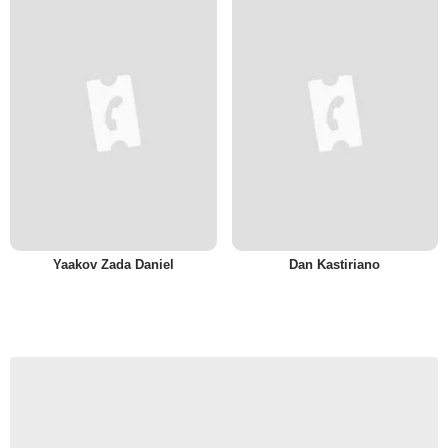
Yaakov Zada Daniel
Dan Kastiriano