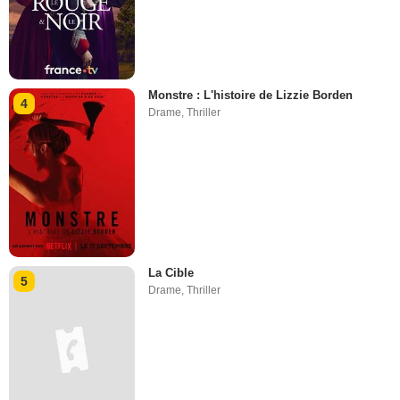
Monstre : L'histoire de Lizzie Borden
4
Drame
,
Thriller
La Cible
5
Drame
,
Thriller