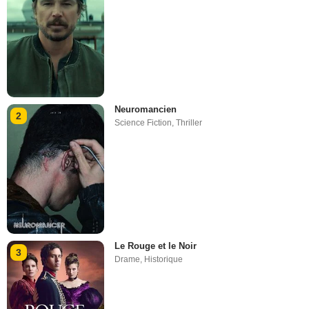
Neuromancien
2
Science Fiction
,
Thriller
Le Rouge et le Noir
3
Drame
,
Historique