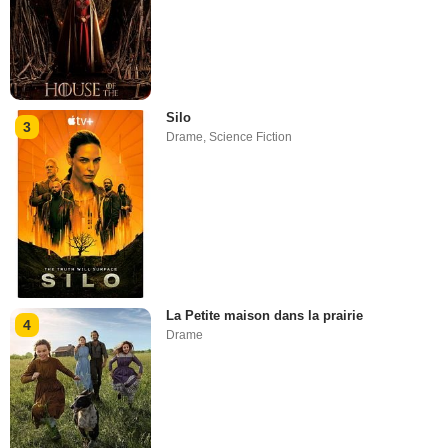
Silo
3
Drame
,
Science Fiction
La Petite maison dans la prairie
4
Drame