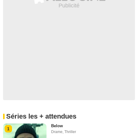
Séries les + attendues
Below
1
Drame
,
Thriller