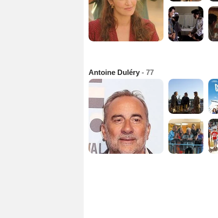
Antoine Duléry
- 77