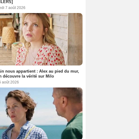
ILERS]
edi 7 août 2026
n nous appartient : Alex au pied du mur,
h découvre la vérité sur Milo
6 août 2026