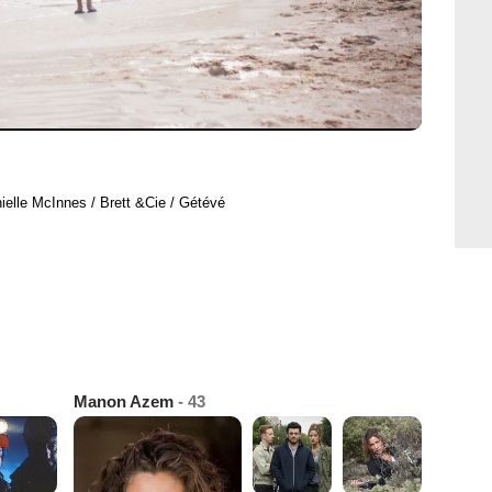
ielle McInnes / Brett &Cie / Gétévé
Manon Azem
- 43