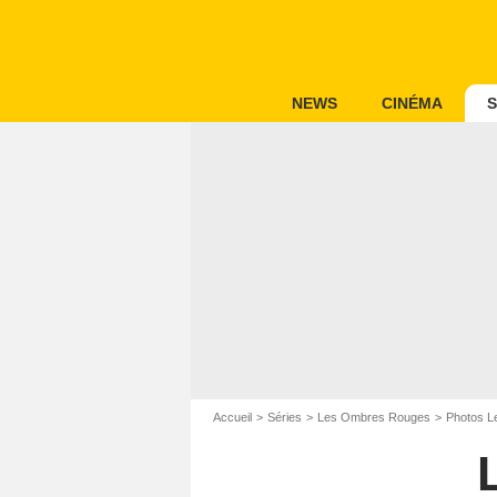
NEWS
CINÉMA
S
Accueil
Séries
Les Ombres Rouges
Photos 