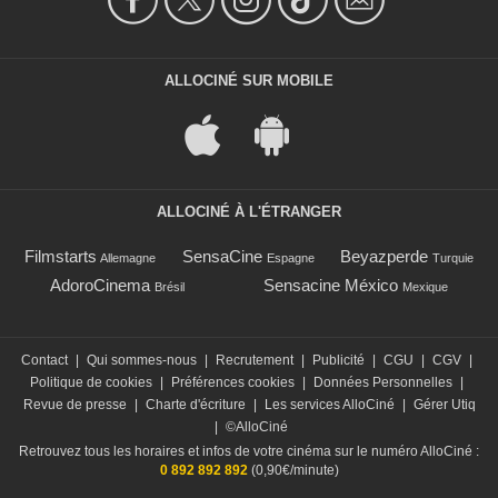
ALLOCINÉ SUR MOBILE
ALLOCINÉ À L'ÉTRANGER
Filmstarts
SensaCine
Beyazperde
Allemagne
Espagne
Turquie
AdoroCinema
Sensacine México
Brésil
Mexique
Contact
|
Qui sommes-nous
|
Recrutement
|
Publicité
|
CGU
|
CGV
|
Politique de cookies
|
Préférences cookies
|
Données Personnelles
|
Revue de presse
|
Charte d'écriture
|
Les services AlloCiné
|
Gérer Utiq
|
©AlloCiné
Retrouvez tous les horaires et infos de votre cinéma sur le numéro AlloCiné :
0 892 892 892
(0,90€/minute)