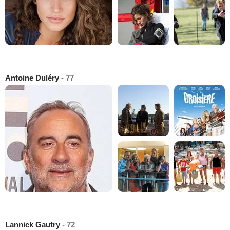
Antoine Duléry
- 77
Lannick Gautry
- 72