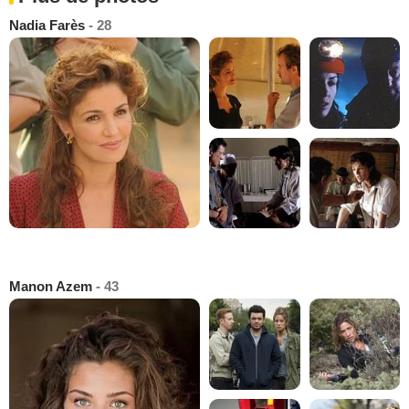
Nadia Farès
- 28
Manon Azem
- 43