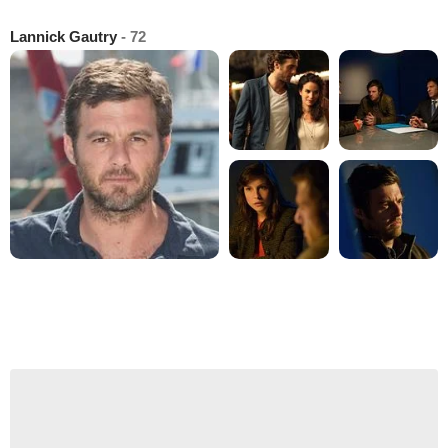
Lannick Gautry
- 72