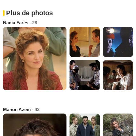
Plus de photos
Nadia Farès
- 28
Manon Azem
- 43