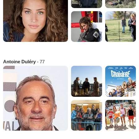
Antoine Duléry
- 77