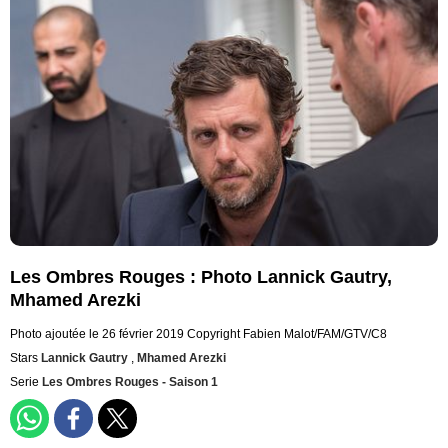
Les Ombres Rouges : Photo Lannick Gautry,
Mhamed Arezki
Photo ajoutée le 26 février 2019
Copyright Fabien Malot/FAM/GTV/C8
Stars
Lannick Gautry
,
Mhamed Arezki
Serie
Les Ombres Rouges - Saison 1