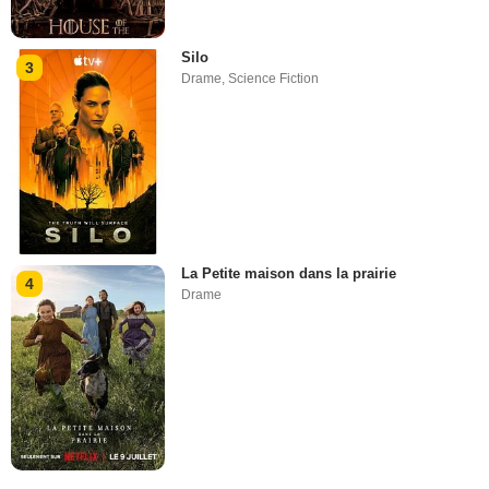
Silo
3
Drame
,
Science Fiction
La Petite maison dans la prairie
4
Drame