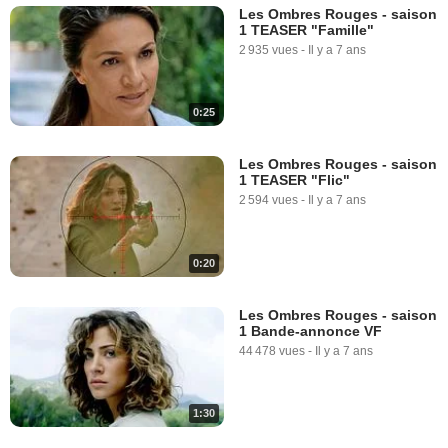
Les Ombres Rouges - saison
1 TEASER "Famille"
2 935 vues
-
Il y a 7 ans
0:25
Les Ombres Rouges - saison
1 TEASER "Flic"
2 594 vues
-
Il y a 7 ans
0:20
Les Ombres Rouges - saison
1 Bande-annonce VF
44 478 vues
-
Il y a 7 ans
1:30