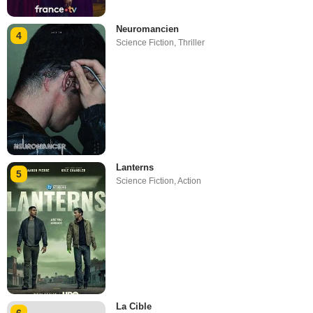
Neuromancien
4
Science Fiction
,
Thriller
Lanterns
5
Science Fiction
,
Action
La Cible
6