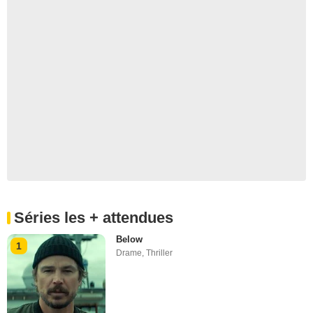
Séries les + attendues
Below
1
Drame
,
Thriller