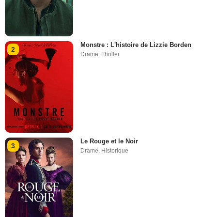
Monstre : L'histoire de Lizzie Borden
2
Drame
,
Thriller
Le Rouge et le Noir
3
Drame
,
Historique