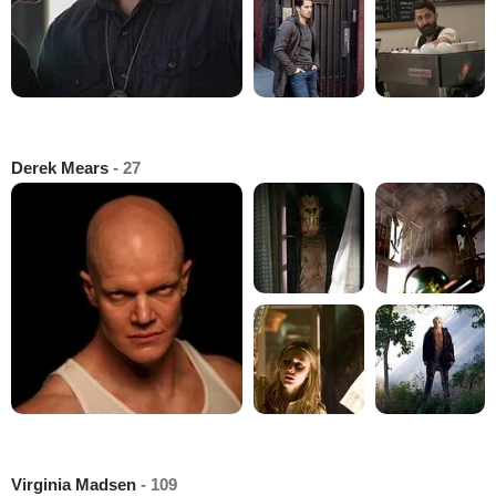
Derek Mears
- 27
Virginia Madsen
- 109