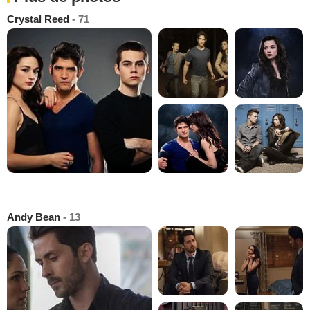
Crystal Reed
- 71
Andy Bean
- 13