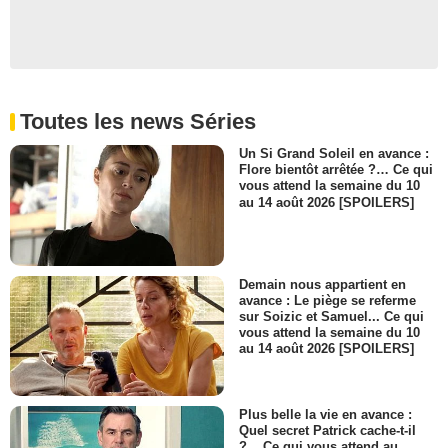
Toutes les news Séries
Un Si Grand Soleil en avance :
Flore bientôt arrêtée ?… Ce qui
vous attend la semaine du 10
au 14 août 2026 [SPOILERS]
Demain nous appartient en
avance : Le piège se referme
sur Soizic et Samuel... Ce qui
vous attend la semaine du 10
au 14 août 2026 [SPOILERS]
Plus belle la vie en avance :
Quel secret Patrick cache-t-il
?... Ce qui vous attend au