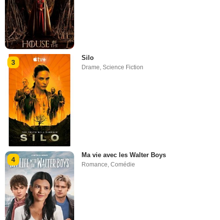
Silo
3
Drame
,
Science Fiction
Ma vie avec les Walter Boys
4
Romance
,
Comédie