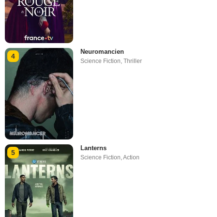
Neuromancien
4
Science Fiction
,
Thriller
Lanterns
5
Science Fiction
,
Action