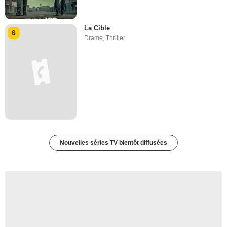
La Cible
6
Drame
,
Thriller
Nouvelles séries TV bientôt diffusées