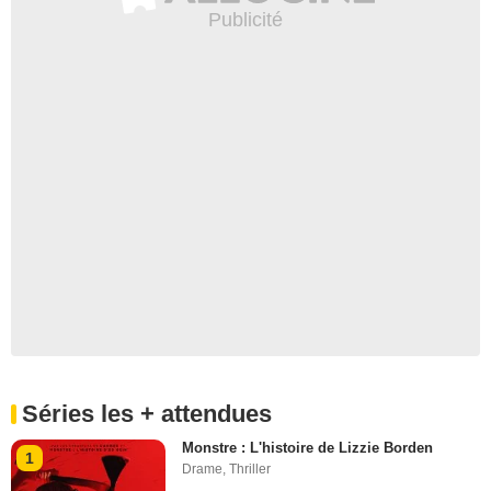
Séries les + attendues
Monstre : L'histoire de Lizzie Borden
1
Drame
,
Thriller