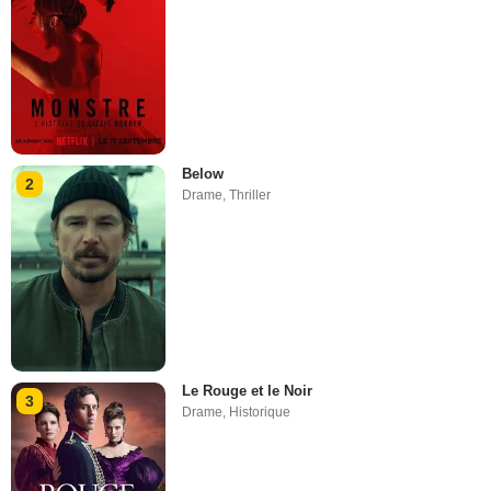
Below
2
Drame
,
Thriller
Le Rouge et le Noir
3
Drame
,
Historique