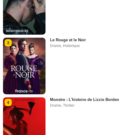
Le Rouge et le Noir
3
Drame
,
Historique
Monstre : L'histoire de Lizzie Borden
4
Drame
,
Thriller