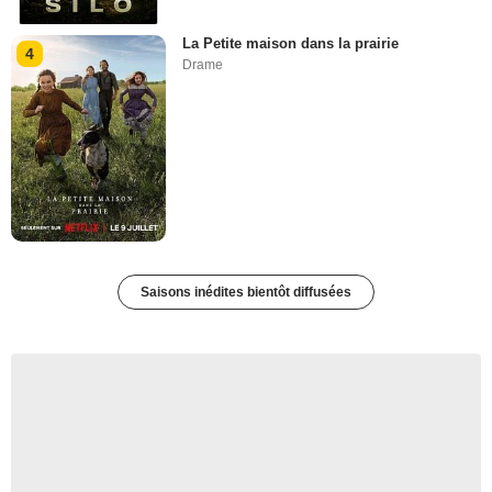
La Petite maison dans la prairie
4
Drame
Saisons inédites bientôt diffusées