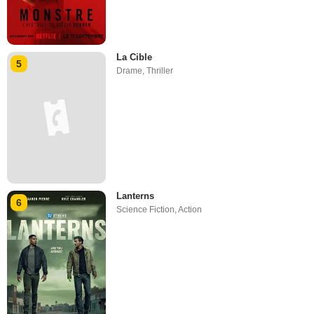
La Cible
5
Drame
,
Thriller
Lanterns
6
Science Fiction
,
Action