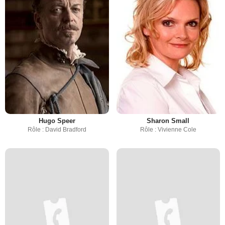
Hugo Speer
Sharon Small
Rôle : David Bradford
Rôle : Vivienne Cole