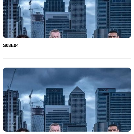
S03E04