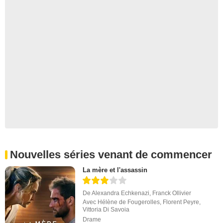
Nouvelles séries venant de commencer
La mère et l'assassin
De
Alexandra Echkenazi
,
Franck Ollivier
Avec
Hélène de Fougerolles
,
Florent Peyre
,
Vittoria Di Savoia
Drame