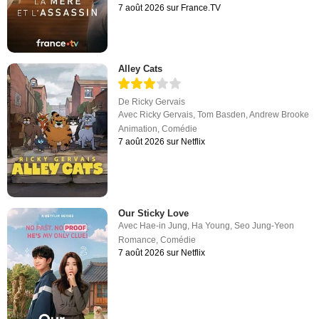
7 août 2026 sur France.TV
Alley Cats
De
Ricky Gervais
Avec
Ricky Gervais
,
Tom Basden
,
Andrew Brooke
Animation
,
Comédie
7 août 2026 sur Netflix
Our Sticky Love
Avec
Hae-in Jung
,
Ha Young
,
Seo Jung-Yeon
Romance
,
Comédie
7 août 2026 sur Netflix