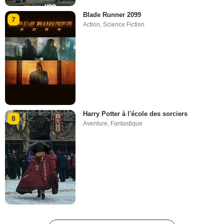
Blade Runner 2099
7
Action
,
Science Fiction
Harry Potter à l'école des sorciers
8
Aventure
,
Fantastique