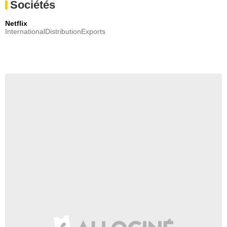
Sociétés
Netflix
InternationalDistributionExports