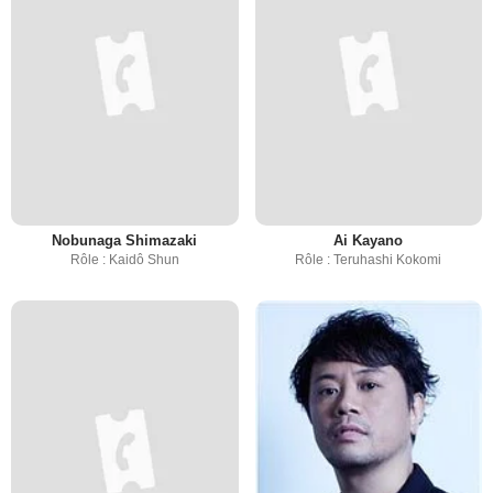
Nobunaga Shimazaki
Ai Kayano
Rôle : Kaidô Shun
Rôle : Teruhashi Kokomi