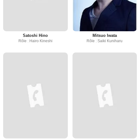
Satoshi Hino
Mitsuo Iwata
Rôle : Hairo Kineshi
Rôle : Saiki Kuniharu