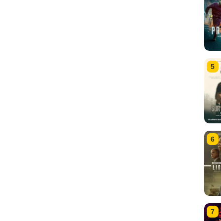
5
6
7