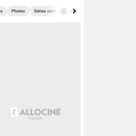
ue
Photos
Séries similaires