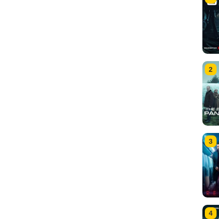
2
3
4