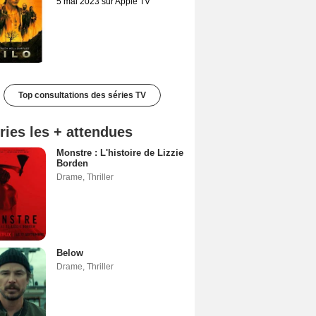
5 mai 2023 sur Apple TV
Top consultations des séries TV
ries les + attendues
Monstre : L'histoire de Lizzie
Borden
Drame
,
Thriller
Below
Drame
,
Thriller