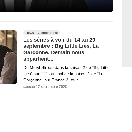
News - Au programme
Les séries à voir du 14 au 20
septembre : Big Little Lies, La
Garçonne, Demain nous
appartient...
De Meryl Streep dans la saison 2 de "Big Little
Lies" sur TF1 au final de la saison 1 de "La
Garçonne" sur France 2, tour…
samedi 12 septembre 2020