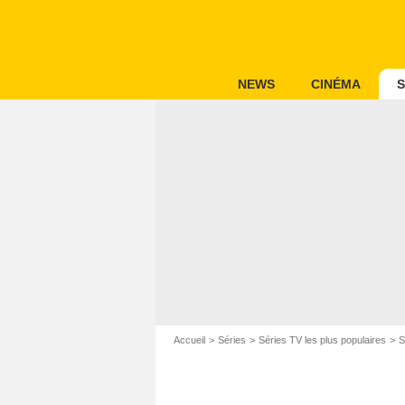
NEWS
CINÉMA
S
Accueil
Séries
Séries TV les plus populaires
S