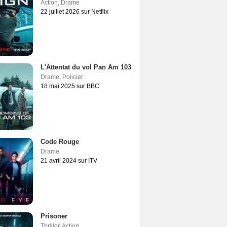
Action
,
Drame
22 juillet 2026 sur Netflix
L'Attentat du vol Pan Am 103
Drame
,
Policier
18 mai 2025 sur BBC
Code Rouge
Drame
21 avril 2024 sur ITV
Prisoner
Thriller
,
Action