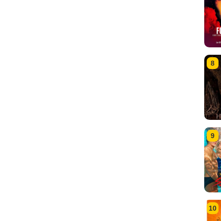
8
9
10