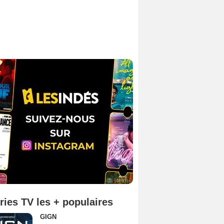
ries TV les + populaires
GIGN