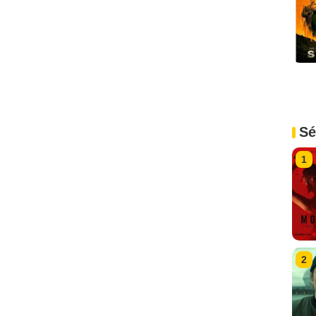
Sé
1
2