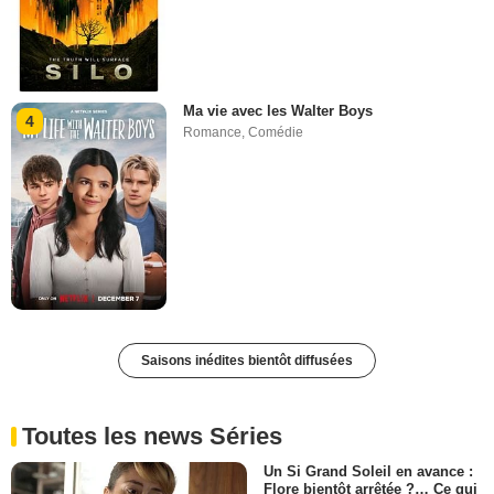
Ma vie avec les Walter Boys
4
Romance
,
Comédie
Saisons inédites bientôt diffusées
Toutes les news Séries
Un Si Grand Soleil en avance :
Flore bientôt arrêtée ?… Ce qui