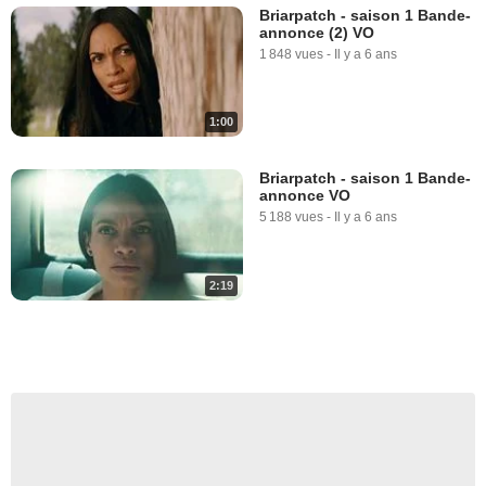
Briarpatch - saison 1 Bande-
annonce (2) VO
1 848 vues
-
Il y a 6 ans
1:00
Briarpatch - saison 1 Bande-
annonce VO
5 188 vues
-
Il y a 6 ans
2:19