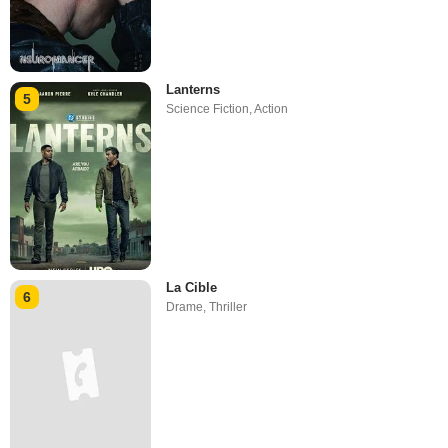
Lanterns
5
Science Fiction
,
Action
La Cible
6
Drame
,
Thriller