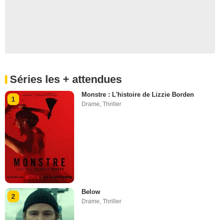
Séries les + attendues
Monstre : L'histoire de Lizzie Borden
1
Drame
,
Thriller
Below
2
Drame
,
Thriller