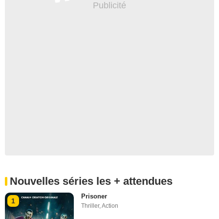
Nouvelles séries les + attendues
Prisoner
1
Thriller
,
Action