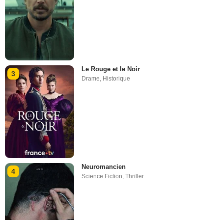
Le Rouge et le Noir
3
Drame
,
Historique
Neuromancien
4
Science Fiction
,
Thriller