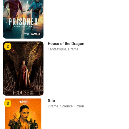
House of the Dragon
2
Fantastique
,
Drame
Silo
3
Drame
,
Science Fiction