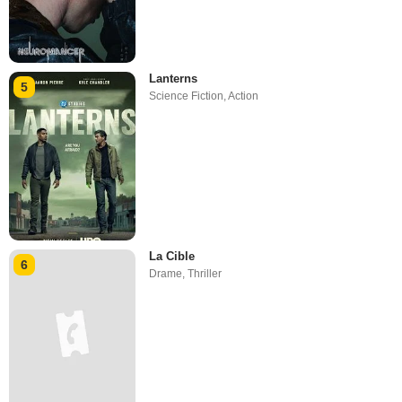
Lanterns
5
Science Fiction
,
Action
La Cible
6
Drame
,
Thriller