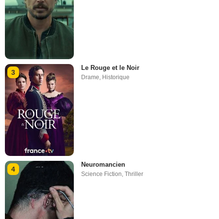
Le Rouge et le Noir
3
Drame
,
Historique
Neuromancien
4
Science Fiction
,
Thriller