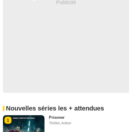
Nouvelles séries les + attendues
Prisoner
1
Thriller
,
Action