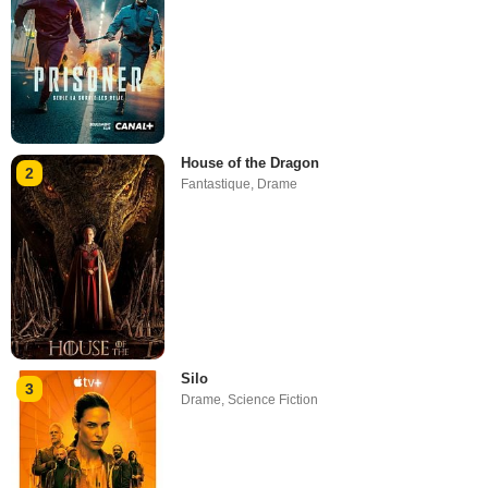
House of the Dragon
2
Fantastique
,
Drame
Silo
3
Drame
,
Science Fiction