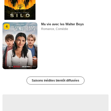
Ma vie avec les Walter Boys
4
Romance
,
Comédie
Saisons inédites bientôt diffusées