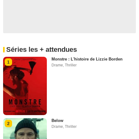
Séries les + attendues
Monstre : L'histoire de Lizzie Borden
1
Drame
,
Thriller
Below
2
Drame
,
Thriller