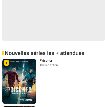
Nouvelles séries les + attendues
Prisoner
1
Thriller
,
Action