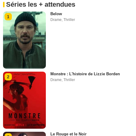
Séries les + attendues
Below
1
Drame
,
Thriller
Monstre : L'histoire de Lizzie Borden
2
Drame
,
Thriller
Le Rouge et le Noir