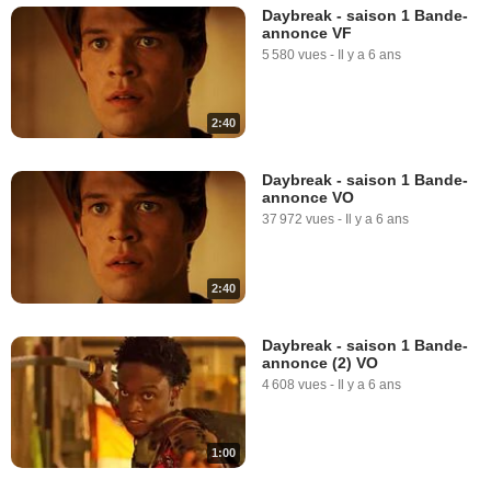
Daybreak - saison 1 Bande-
annonce VF
5 580 vues
-
Il y a 6 ans
2:40
Daybreak - saison 1 Bande-
annonce VO
37 972 vues
-
Il y a 6 ans
2:40
Daybreak - saison 1 Bande-
annonce (2) VO
4 608 vues
-
Il y a 6 ans
1:00