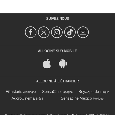
SUIVEZ-NOUS
ALLOCINÉ SUR MOBILE
ALLOCINÉ À L'ÉTRANGER
Filmstarts
SensaCine
Beyazperde
Allemagne
Espagne
Turquie
AdoroCinema
Sensacine México
Brésil
Mexique