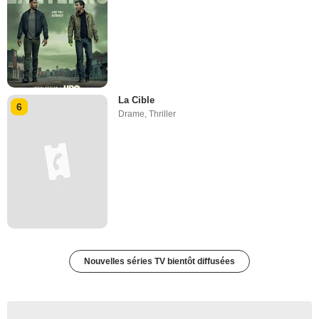
La Cible
6
Drame
,
Thriller
Nouvelles séries TV bientôt diffusées