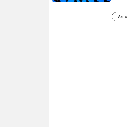
Voir t