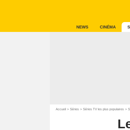
NEWS
CINÉMA
S
Accueil
Séries
Séries TV les plus populaires
S
Le