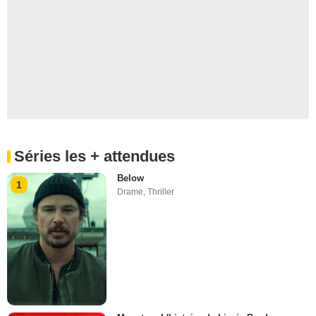
Séries les + attendues
Below
1
Drame
,
Thriller