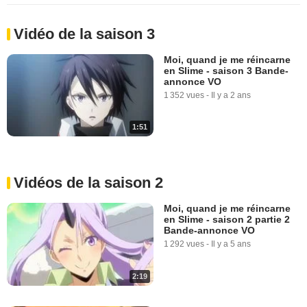
Vidéo de la saison 3
Moi, quand je me réincarne
en Slime - saison 3 Bande-
annonce VO
1 352 vues
-
Il y a 2 ans
1:51
Vidéos de la saison 2
Moi, quand je me réincarne
en Slime - saison 2 partie 2
Bande-annonce VO
1 292 vues
-
Il y a 5 ans
2:19