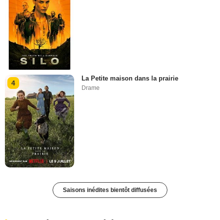
La Petite maison dans la prairie
4
Drame
Saisons inédites bientôt diffusées