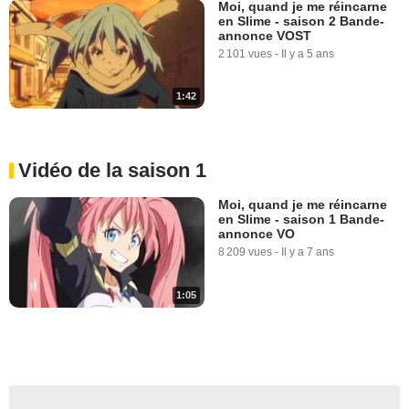
Moi, quand je me réincarne
en Slime - saison 2 Bande-
annonce VOST
2 101 vues
-
Il y a 5 ans
1:42
Vidéo de la saison 1
Moi, quand je me réincarne
en Slime - saison 1 Bande-
annonce VO
8 209 vues
-
Il y a 7 ans
1:05