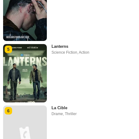
Lanterns
5
Science Fiction
,
Action
La Cible
6
Drame
,
Thriller