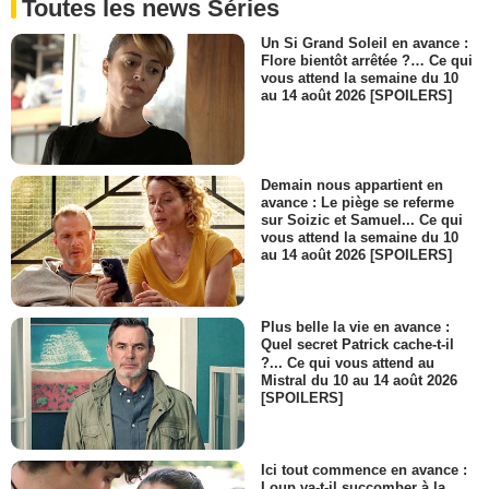
Toutes les news Séries
Un Si Grand Soleil en avance :
Flore bientôt arrêtée ?… Ce qui
vous attend la semaine du 10
au 14 août 2026 [SPOILERS]
Demain nous appartient en
avance : Le piège se referme
sur Soizic et Samuel... Ce qui
vous attend la semaine du 10
au 14 août 2026 [SPOILERS]
Plus belle la vie en avance :
Quel secret Patrick cache-t-il
?... Ce qui vous attend au
Mistral du 10 au 14 août 2026
[SPOILERS]
Ici tout commence en avance :
Loup va-t-il succomber à la