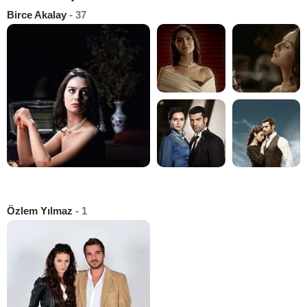
Birce Akalay
- 37
Özlem Yılmaz
- 1