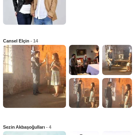
Cansel Elçin
- 14
Sezin Akbaşoğulları
- 4