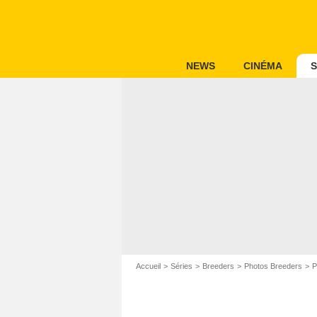
NEWS
CINÉMA
S
Accueil
Séries
Breeders
Photos Breeders
P