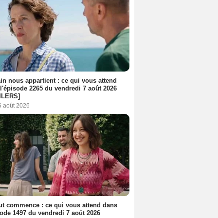
n nous appartient : ce qui vous attend
l'épisode 2265 du vendredi 7 août 2026
ILERS]
6 août 2026
out commence : ce qui vous attend dans
sode 1497 du vendredi 7 août 2026