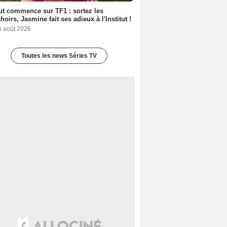
out commence sur TF1 : sortez les
oirs, Jasmine fait ses adieux à l'Institut !
6 août 2026
Toutes les news Séries TV