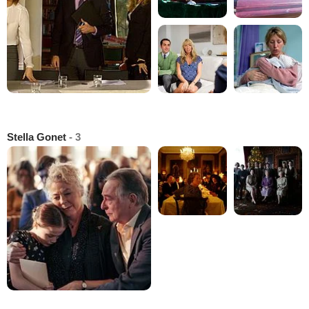
Stella Gonet
- 3