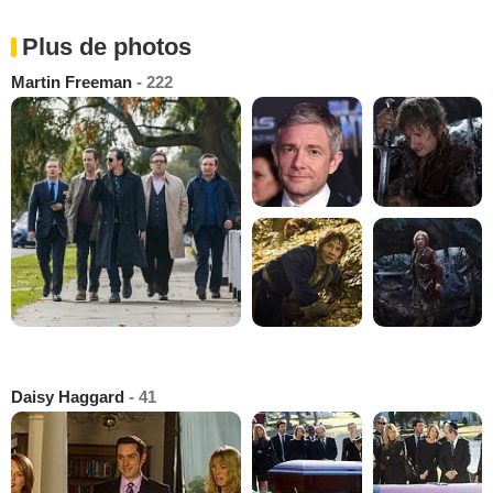
Plus de photos
Martin Freeman
- 222
Daisy Haggard
- 41