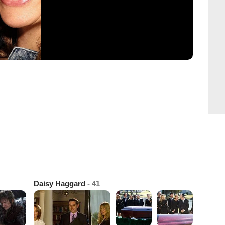
Daisy Haggard
- 41