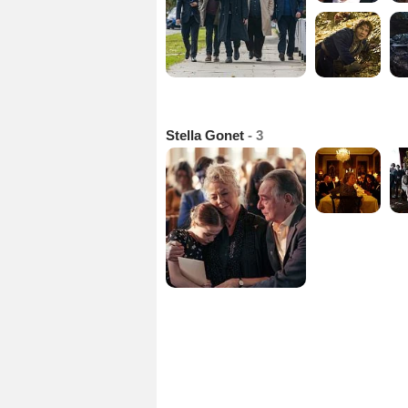
Stella Gonet
- 3