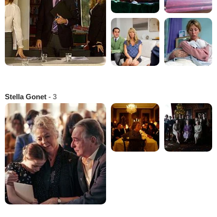
Stella Gonet
- 3