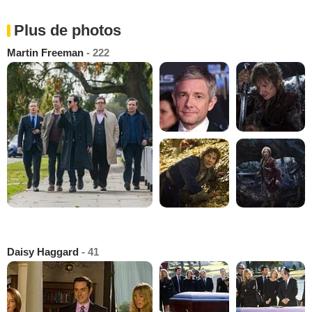
Plus de photos
Martin Freeman
- 222
Daisy Haggard
- 41