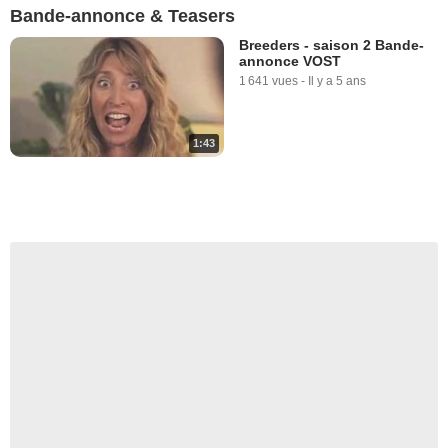
Bande-annonce & Teasers
Breeders - saison 2 Bande-
annonce VOST
1 641 vues
-
Il y a 5 ans
1:43