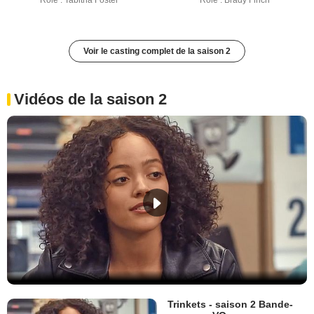
Rôle : Tabitha Foster
Rôle : Brady Finch
Voir le casting complet de la saison 2
Vidéos de la saison 2
Trinkets - saison 2 Bande-