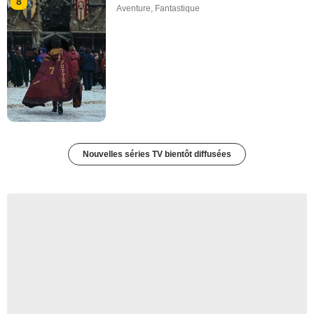
8
Aventure
,
Fantastique
Nouvelles séries TV bientôt diffusées