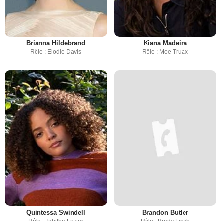
Brianna Hildebrand
Kiana Madeira
Rôle : Elodie Davis
Rôle : Moe Truax
Quintessa Swindell
Brandon Butler