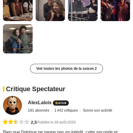
Voir toutes les photos de la saison 2
Critique Spectateur
AlexLaloix
181 abonnés
1 442 critiques
Suivre son activité
2,5
Publiée le 28 août 2020
Bien que l'intrigue ne gagne pas en intérêt, cette seconde et