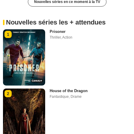
Nouvelles séries en ce moment à la TV
Nouvelles séries les + attendues
Prisoner
1
Thriller
,
Action
House of the Dragon
2
Fantastique
,
Drame