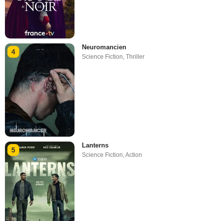
Neuromancien
4
Science Fiction
,
Thriller
Lanterns
5
Science Fiction
,
Action