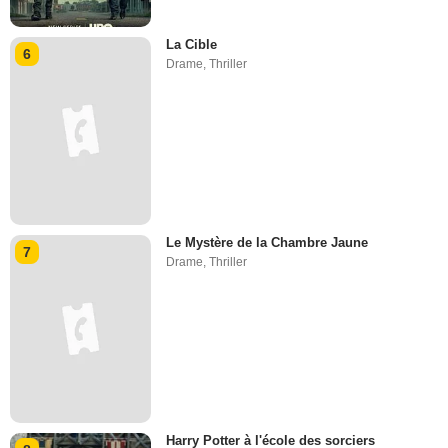
La Cible
6
Drame
,
Thriller
Le Mystère de la Chambre Jaune
7
Drame
,
Thriller
Harry Potter à l'école des sorciers