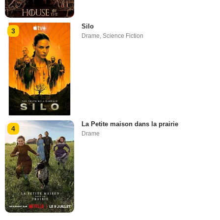
Silo
3
Drame
,
Science Fiction
La Petite maison dans la prairie
4
Drame