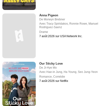
Anna Pigeon
De
Morwyn Brebner
Avec
Tracy Spiridakos
,
Ronnie Rowe
,
Manuel
Rodriguez-Saenz
Drame
7 août 2026 sur USA Network Inc.
Our Sticky Love
De
Ji-Hye Mo
Avec
Hae-in Jung
,
Ha Young
,
Seo Jung-Yeon
Romance
,
Comédie
7 août 2026 sur Netflix