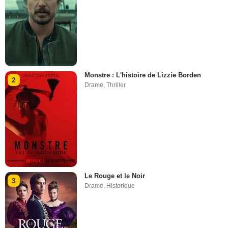
Monstre : L'histoire de Lizzie Borden
2
Drame
,
Thriller
Le Rouge et le Noir
3
Drame
,
Historique