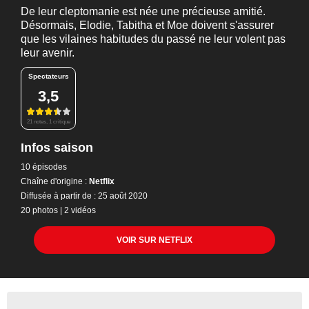
De leur cleptomanie est née une précieuse amitié.
Désormais, Elodie, Tabitha et Moe doivent s'assurer
que les vilaines habitudes du passé ne leur volent pas
leur avenir.
Spectateurs
3,5
21 notes, 1 critique
Infos saison
10 épisodes
Chaîne d'origine :
Netflix
Diffusée à partir de : 25 août 2020
20 photos
|
2 vidéos
VOIR SUR NETFLIX