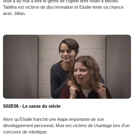
Moe a du mal à être le genre de copine dont Noah a besoin,
Tabitha est victime de discrimination et Elodie tente sa chance
avec Jillian.
S02E06 - Le casse du siècle
Alors qu'Elodie franchit une étape importante de son
développement personnel, Moe est victime de chantage lors d'un
concours de robotique.