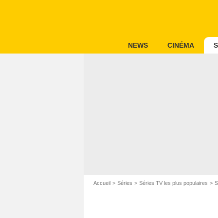
NEWS
CINÉMA
S
Accueil
Séries
Séries TV les plus populaires
S