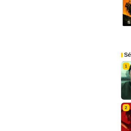
Sé
1
2