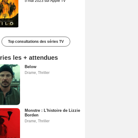
5 mai 2023 sur Apple TV
Top consultations des séries TV
ries les + attendues
Below
Drame
,
Thriller
Monstre : L'histoire de Lizzie
Borden
Drame
,
Thriller