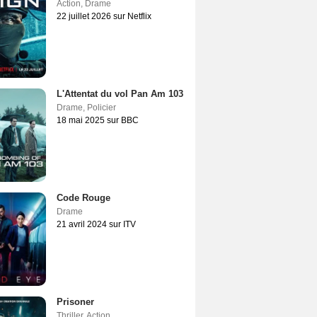
Action
,
Drame
22 juillet 2026 sur Netflix
L'Attentat du vol Pan Am 103
Drame
,
Policier
18 mai 2025 sur BBC
Code Rouge
Drame
21 avril 2024 sur ITV
Prisoner
Thriller
,
Action