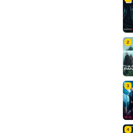
2
3
4