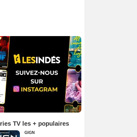
ries TV les + populaires
GIGN