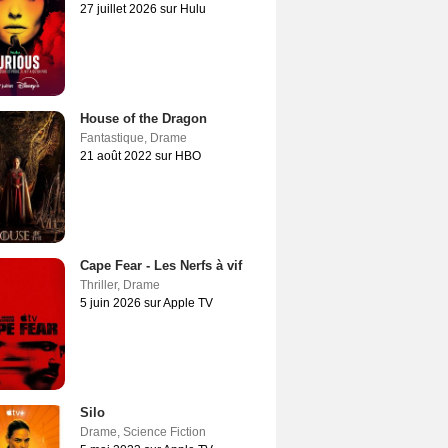
27 juillet 2026 sur Hulu
House of the Dragon
Fantastique
,
Drame
21 août 2022 sur HBO
Cape Fear - Les Nerfs à vif
Thriller
,
Drame
5 juin 2026 sur Apple TV
Silo
Drame
,
Science Fiction