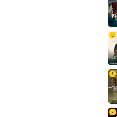
5
6
7