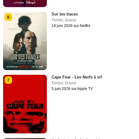
Sur tes traces
6
Thriller
,
Drame
18 juin 2026 sur Netflix
Cape Fear - Les Nerfs à vif
7
Thriller
,
Drame
5 juin 2026 sur Apple TV