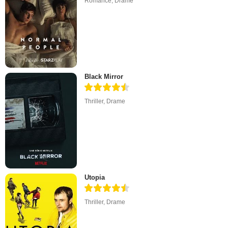
Romance
,
Drame
Black Mirror
Thriller
,
Drame
Utopia
Thriller
,
Drame