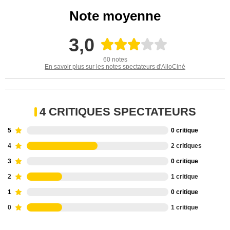
Note moyenne
3,0
60 notes
En savoir plus sur les notes spectateurs d'AlloCiné
4 CRITIQUES SPECTATEURS
5
0 critique
4
2 critiques
3
0 critique
2
1 critique
1
0 critique
0
1 critique