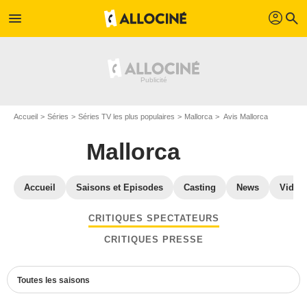
profil
menu
search
Accueil
Séries
Séries TV les plus populaires
Mallorca
Avis Mallorca
Mallorca
Accueil
Saisons et Episodes
Casting
News
Vidéo
CRITIQUES SPECTATEURS
CRITIQUES PRESSE
Toutes les saisons