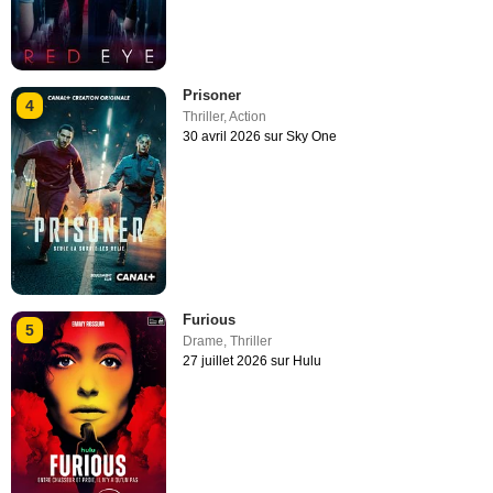
Prisoner
4
Thriller
,
Action
30 avril 2026 sur Sky One
Furious
5
Drame
,
Thriller
27 juillet 2026 sur Hulu