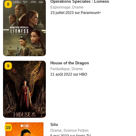
Opérations Spéciales : Lioness
8
Espionnage
,
Drame
23 juillet 2023 sur Paramount+
House of the Dragon
9
Fantastique
,
Drame
21 août 2022 sur HBO
Silo
10
Drame
,
Science Fiction