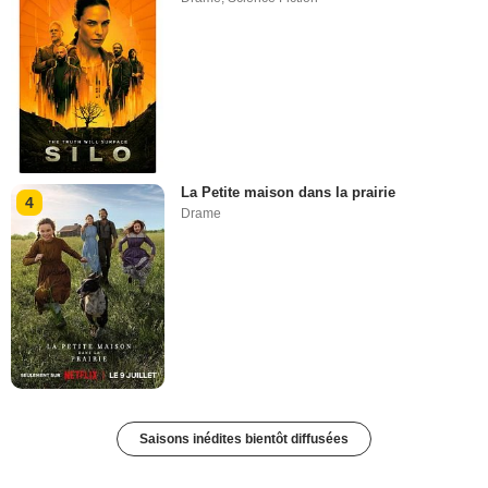
La Petite maison dans la prairie
4
Drame
Saisons inédites bientôt diffusées