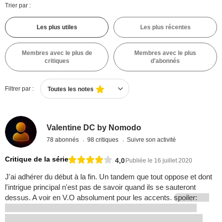
Trier par :
Les plus utiles
Les plus récentes
Membres avec le plus de
Membres avec le plus
critiques
d'abonnés
Filtrer par :
Toutes les notes
Valentine DC by Nomodo
78 abonnés
98 critiques
Suivre son activité
Critique de la série
4,0
Publiée le 16 juillet 2020
J'ai adhérer du début à la fin. Un tandem que tout oppose et dont
l'intrigue principal n'est pas de savoir quand ils se sauteront
dessus. A voir en V.O absolument pour les accents.
spoiler: