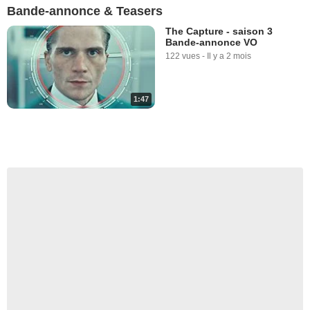
Bande-annonce & Teasers
The Capture - saison 3
Bande-annonce VO
122 vues
-
Il y a 2 mois
1:47