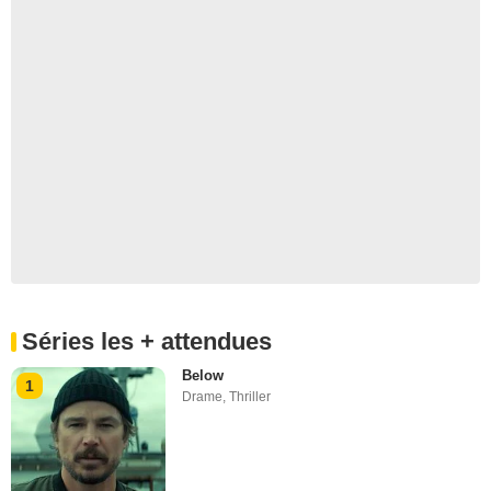
Séries les + attendues
Below
1
Drame
,
Thriller