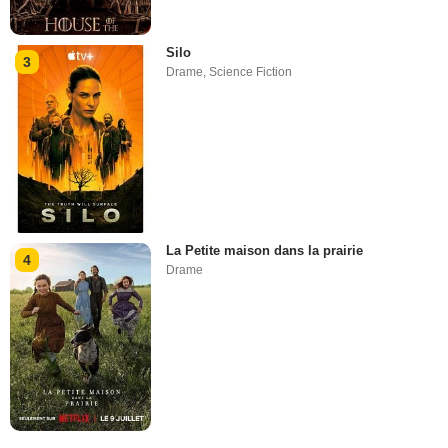
Silo
3
Drame
,
Science Fiction
La Petite maison dans la prairie
4
Drame