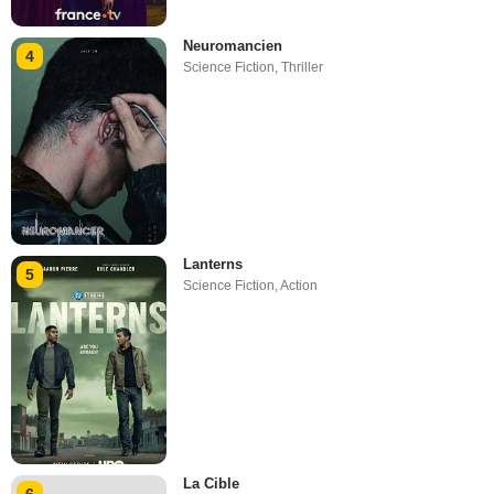
Neuromancien
4
Science Fiction
,
Thriller
Lanterns
5
Science Fiction
,
Action
La Cible
6