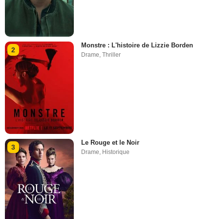
Monstre : L'histoire de Lizzie Borden
2
Drame
,
Thriller
Le Rouge et le Noir
3
Drame
,
Historique