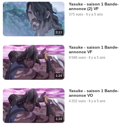
Yasuke - saison 1 Bande-
annonce (2) VF
375 vues
-
Il y a 5 ans
2:13
Yasuke - saison 1 Bande-
annonce VF
9 586 vues
-
Il y a 5 ans
1:24
Yasuke - saison 1 Bande-
annonce VO
4 202 vues
-
Il y a 5 ans
1:24