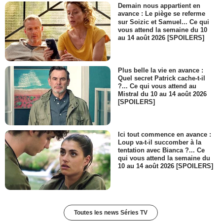
Demain nous appartient en
avance : Le piège se referme
sur Soizic et Samuel... Ce qui
vous attend la semaine du 10
au 14 août 2026 [SPOILERS]
Plus belle la vie en avance :
Quel secret Patrick cache-t-il
?... Ce qui vous attend au
Mistral du 10 au 14 août 2026
[SPOILERS]
Ici tout commence en avance :
Loup va-t-il succomber à la
tentation avec Bianca ?... Ce
qui vous attend la semaine du
10 au 14 août 2026 [SPOILERS]
Toutes les news Séries TV