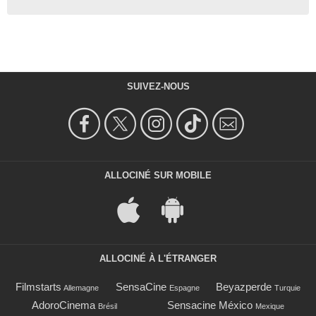
SUIVEZ-NOUS
ALLOCINÉ SUR MOBILE
ALLOCINÉ À L'ÉTRANGER
Filmstarts
SensaCine
Beyazperde
Allemagne
Espagne
Turquie
AdoroCinema
Sensacine México
Brésil
Mexique