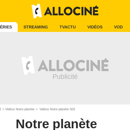
ÉRIES
STREAMING
TVACTU
VIDÉOS
VOD
2
Vidéos Notre planète
Vidéos Notre planète S02
Notre planète