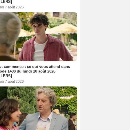
ILERS]
edi 7 août 2026
out commence : ce qui vous attend dans
sode 1498 du lundi 10 août 2026
ILERS]
edi 7 août 2026