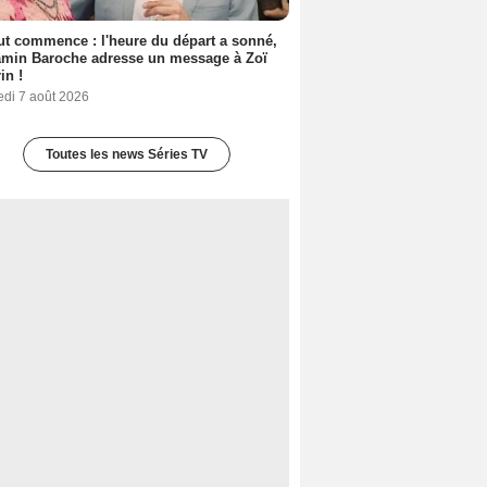
out commence : l'heure du départ a sonné,
amin Baroche adresse un message à Zoï
in !
edi 7 août 2026
Toutes les news Séries TV