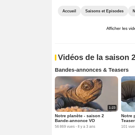
Accueil
Saisons et Episodes
Afficher les vi
Vidéos de la saison 
Bandes-annonces & Teasers
1:23
Notre planète - saison 2
Notre 
Bande-annonce VO
Teaser
56 869 vues
-
Il y a 3 ans
101 vue