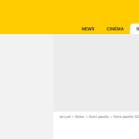
NEWS
CINÉMA
S
Accueil
Séries
Notre planète
Notre planète S0