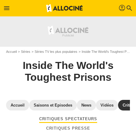
profil
menu
search
Accueil
Séries
Séries TV les plus populaires
Inside The World's Toughest Prisons
Inside The World's
Toughest Prisons
Accueil
Saisons et Episodes
News
Vidéos
Critiqu
CRITIQUES SPECTATEURS
CRITIQUES PRESSE