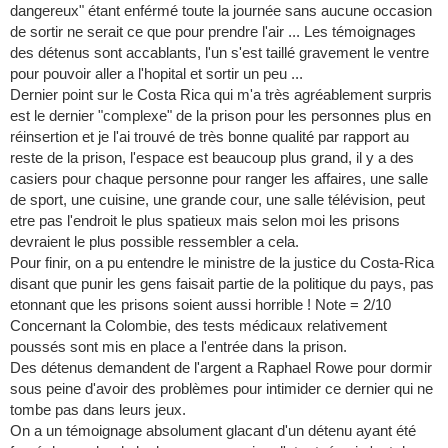
dangereux" étant enférmé toute la journée sans aucune occasion
de sortir ne serait ce que pour prendre l'air ... Les témoignages
des détenus sont accablants, l'un s'est taillé gravement le ventre
pour pouvoir aller a l'hopital et sortir un peu ...
Dernier point sur le Costa Rica qui m'a très agréablement surpris
est le dernier "complexe" de la prison pour les personnes plus en
réinsertion et je l'ai trouvé de très bonne qualité par rapport au
reste de la prison, l'espace est beaucoup plus grand, il y a des
casiers pour chaque personne pour ranger les affaires, une salle
de sport, une cuisine, une grande cour, une salle télévision, peut
etre pas l'endroit le plus spatieux mais selon moi les prisons
devraient le plus possible ressembler a cela.
Pour finir, on a pu entendre le ministre de la justice du Costa-Rica
disant que punir les gens faisait partie de la politique du pays, pas
etonnant que les prisons soient aussi horrible ! Note = 2/10
Concernant la Colombie, des tests médicaux relativement
poussés sont mis en place a l'entrée dans la prison.
Des détenus demandent de l'argent a Raphael Rowe pour dormir
sous peine d'avoir des problèmes pour intimider ce dernier qui ne
tombe pas dans leurs jeux.
On a un témoignage absolument glacant d'un détenu ayant été