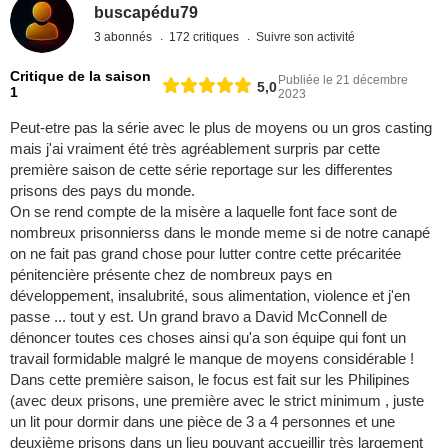
buscapédu79
3 abonnés
172 critiques
Suivre son activité
Critique de la saison
Publiée le 21 décembre
5,0
1
2023
Peut-etre pas la série avec le plus de moyens ou un gros casting
mais j'ai vraiment été très agréablement surpris par cette
première saison de cette série reportage sur les differentes
prisons des pays du monde.
On se rend compte de la misère a laquelle font face sont de
nombreux prisonnierss dans le monde meme si de notre canapé
on ne fait pas grand chose pour lutter contre cette précaritée
pénitencière présente chez de nombreux pays en
développement, insalubrité, sous alimentation, violence et j'en
passe ... tout y est. Un grand bravo a David McConnell de
dénoncer toutes ces choses ainsi qu'a son équipe qui font un
travail formidable malgré le manque de moyens considérable !
Dans cette première saison, le focus est fait sur les Philipines
(avec deux prisons, une première avec le strict minimum , juste
un lit pour dormir dans une pièce de 3 a 4 personnes et une
deuxième prisons dans un lieu pouvant accueillir très largement