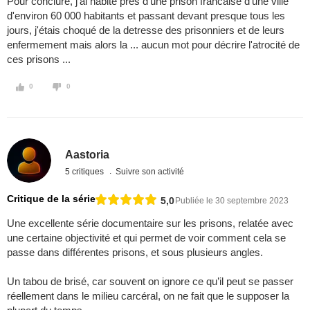
Pour conclure, j'ai habité près d'une prison francaise d'une ville
d'environ 60 000 habitants et passant devant presque tous les
jours, j'étais choqué de la detresse des prisonniers et de leurs
enfermement mais alors la ... aucun mot pour décrire l'atrocité de
ces prisons ...
0
0
Aastoria
5 critiques
Suivre son activité
Critique de la série
5,0
Publiée le 30 septembre 2023
Une excellente série documentaire sur les prisons, relatée avec
une certaine objectivité et qui permet de voir comment cela se
passe dans différentes prisons, et sous plusieurs angles.
Un tabou de brisé, car souvent on ignore ce qu’il peut se passer
réellement dans le milieu carcéral, on ne fait que le supposer la