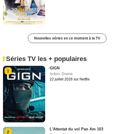
Nouvelles séries en ce moment à la TV
Séries TV les + populaires
GIGN
1
Action
,
Drame
22 juillet 2026 sur Netflix
L'Attentat du vol Pan Am 103
2