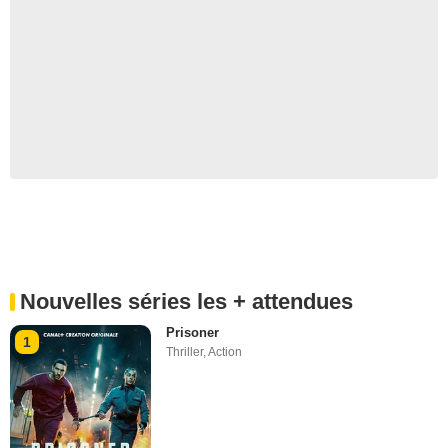
Nouvelles séries les + attendues
Prisoner
1
Thriller
,
Action