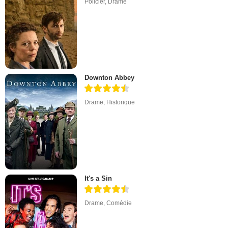
Policier
,
Drame
Downton Abbey
Drame
,
Historique
It's a Sin
Drame
,
Comédie