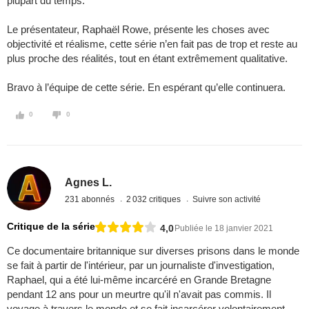
plupart du temps.
Le présentateur, Raphaël Rowe, présente les choses avec
objectivité et réalisme, cette série n’en fait pas de trop et reste au
plus proche des réalités, tout en étant extrêmement qualitative.
Bravo à l’équipe de cette série. En espérant qu’elle continuera.
0
0
Agnes L.
231 abonnés
2 032 critiques
Suivre son activité
Critique de la série
4,0
Publiée le 18 janvier 2021
Ce documentaire britannique sur diverses prisons dans le monde
se fait à partir de l'intérieur, par un journaliste d'investigation,
Raphael, qui a été lui-même incarcéré en Grande Bretagne
pendant 12 ans pour un meurtre qu'il n'avait pas commis. Il
voyage à travers le monde et se fait incarcérer volontairement