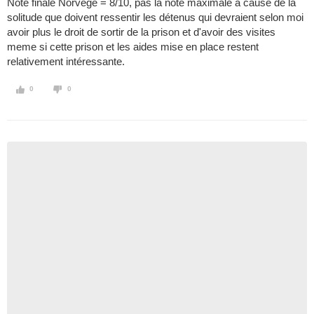
Note finale Norvège = 8/10, pas la note maximale a cause de la
solitude que doivent ressentir les détenus qui devraient selon moi
avoir plus le droit de sortir de la prison et d'avoir des visites
meme si cette prison et les aides mise en place restent
relativement intéressante.
0
0