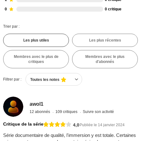
0
0 critique
Trier par :
Les plus utiles
Les plus récentes
Membres avec le plus de
Membres avec le plus
critiques
d'abonnés
Filtrer par :
Toutes les notes
awol1
12 abonnés
109 critiques
Suivre son activité
Critique de la série
4,0
Publiée le 14 janvier 2024
Série documentaire de qualité, l'immersion y est totale. Certaines