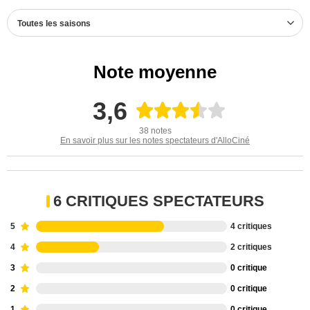
Toutes les saisons
Note moyenne
3,6
38 notes
En savoir plus sur les notes spectateurs d'AlloCiné
6 CRITIQUES SPECTATEURS
5
4 critiques
4
2 critiques
3
0 critique
2
0 critique
1
0 critique