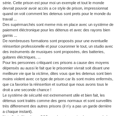
série. Cette prison est pour moi un exemple et tout le monde
devrait pouvoir avoir accès a ce style de prison, impressionnat
quand on voit comment les detenus sont prets pour le monde du
travail ...
Des supérmarchés sont meme mis en place avec un système de
paiement éléctronique pour les détenus et avec des rayons bien
garnis ...
De nombreuses formations sont proposés pour une eventuelle
réinsertion professionelle et pour couronner le tout, un studio avec
des instruments de musiques sont proposées, des batteries,
guitares éléctriques, ...
Pour les personnes critiquant ces prisons a cause des moyens
dépensés au aussi le fait que le prisonnier vivrait soit disant une
meilleure vie que la victime, dites vous que les detenus sont bien
moins violent avec ce type de prison car ils sont moins enfermés,
que ca favorise la réinsertion et surtout que nous avons tous le
droit a une seconde chance !
Le système de sécurité est extremement utile et bien fait, les
détenus sont traités comme des gens normaux et sont surveillés
très differement des autres prisons (il n'y a pas un garde derrière
a chaque instant).