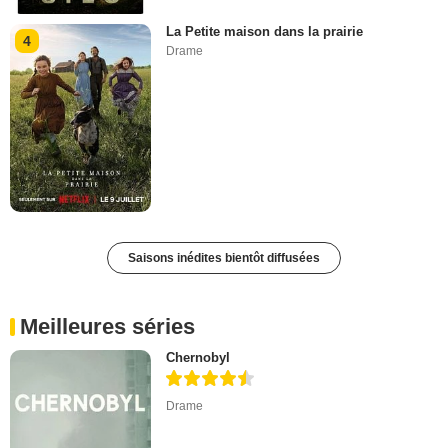
La Petite maison dans la prairie
4
Drame
Saisons inédites bientôt diffusées
Meilleures séries
Chernobyl
Drame