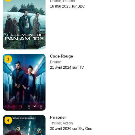
Drame
,
Policier
18 mai 2025 sur BBC
Code Rouge
3
Drame
21 avril 2024 sur ITV
Prisoner
4
Thriller
,
Action
30 avril 2026 sur Sky One