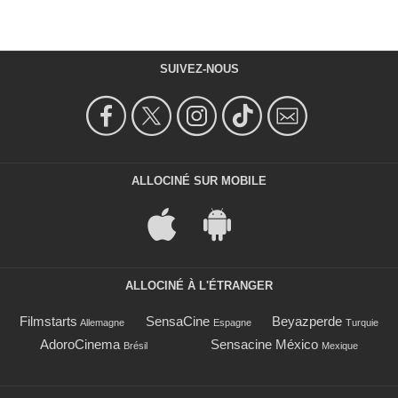
SUIVEZ-NOUS
ALLOCINÉ SUR MOBILE
ALLOCINÉ À L'ÉTRANGER
Filmstarts
SensaCine
Beyazperde
Allemagne
Espagne
Turquie
AdoroCinema
Sensacine México
Brésil
Mexique