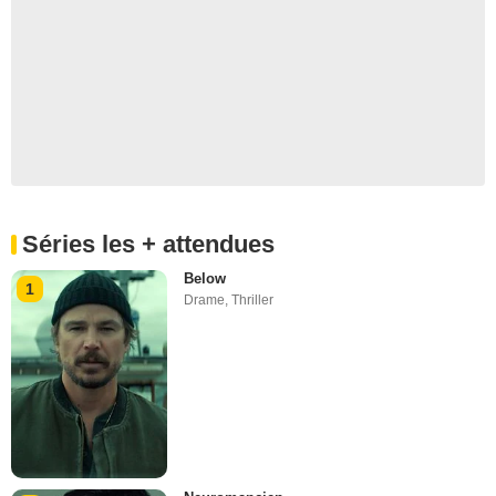
Séries les + attendues
Below
1
Drame
,
Thriller