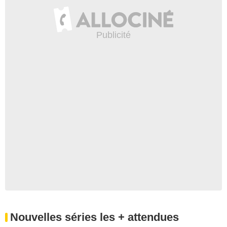
Nouvelles séries les + attendues