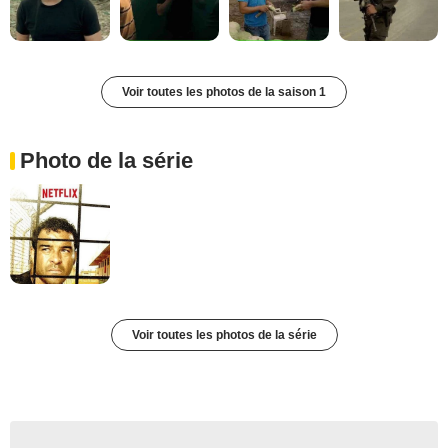
Voir toutes les photos de la saison 1
Photo de la série
Voir toutes les photos de la série