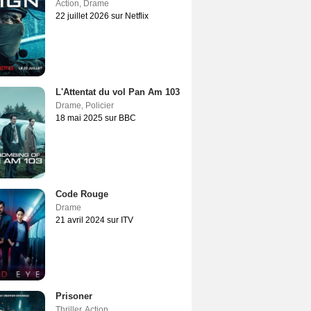
Action
,
Drame
22 juillet 2026 sur Netflix
L'Attentat du vol Pan Am 103
Drame
,
Policier
18 mai 2025 sur BBC
Code Rouge
Drame
21 avril 2024 sur ITV
Prisoner
Thriller
,
Action