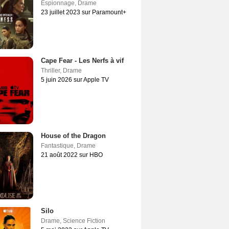
Espionnage
,
Drame
23 juillet 2023 sur Paramount+
Cape Fear - Les Nerfs à vif
Thriller
,
Drame
5 juin 2026 sur Apple TV
House of the Dragon
Fantastique
,
Drame
21 août 2022 sur HBO
Silo
Drame
,
Science Fiction