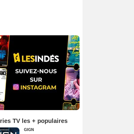
ries TV les + populaires
GIGN