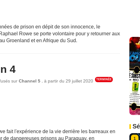
nées de prison en dépit de son innocence, le
Raphael Rowe se porte volontaire pour y retourner aux
 au Groenland et en Afrique du Sud.
n 4
TERMINÉE
,
ffusés sur
Channel 5
à partir du
29 juillet 2020
Sé
 fait l'expérience de la vie derrière les barreaux en
ur de dangereuses prisons au Paraguay, en
1