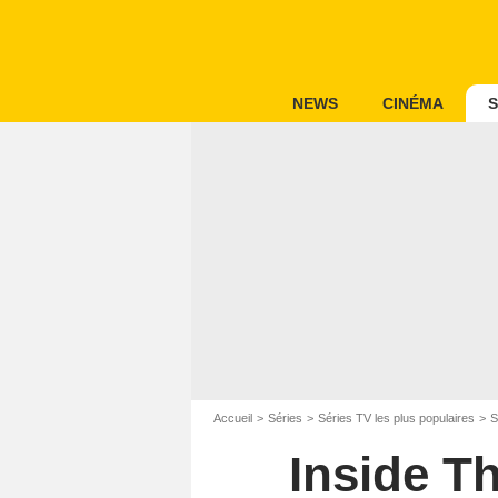
NEWS
CINÉMA
S
Accueil
Séries
Séries TV les plus populaires
S
Inside T