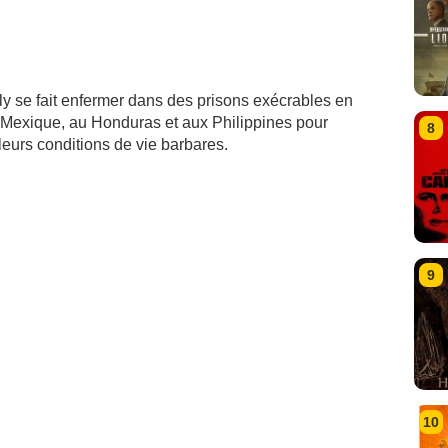
y se fait enfermer dans des prisons exécrables en
Mexique, au Honduras et aux Philippines pour
8
eurs conditions de vie barbares.
9
10