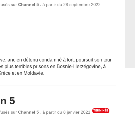
,
ffusés sur
Channel 5
à partir du
28 septembre 2022
, ancien détenu condamné à tort, poursuit son tour
 plus terribles prisons en Bosnie-Herzégovine, à
rèce et en Moldavie.
n 5
TERMINÉE
,
ffusés sur
Channel 5
à partir du
8 janvier 2021